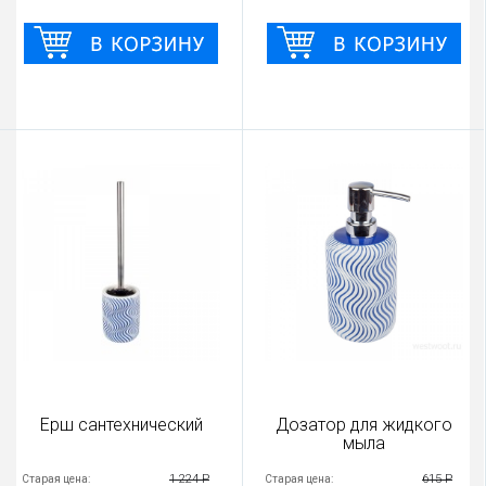
Ерш сантехнический
Дозатор для жидкого
мыла
1 224 Р
615 Р
Старая цена:
Старая цена: