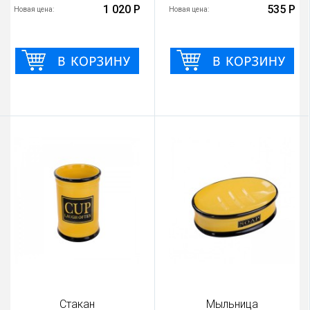
1 020 Р
535 Р
Новая цена:
Новая цена:
Стакан
Мыльница