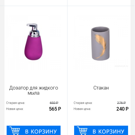
Дозатор для жидкого
Стакан
мыла
650 Р
276 Р
Старая цена:
Старая цена:
565 Р
240 Р
Новая цена:
Новая цена: