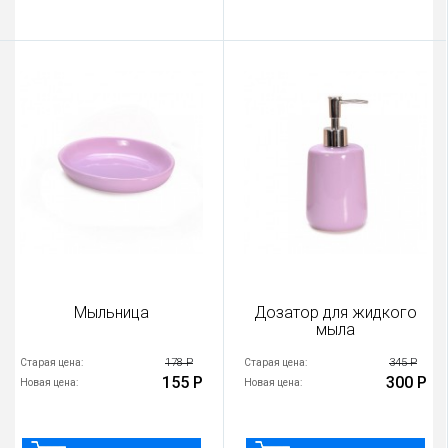
Мыльница
Дозатор для жидкого
мыла
178 Р
345 Р
Старая цена:
Старая цена:
155 Р
300 Р
Новая цена:
Новая цена: