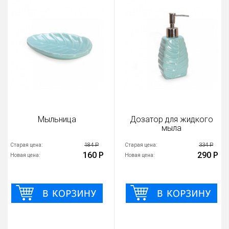
Мыльница
Дозатор для жидкого
мыла
184 Р
334 Р
Старая цена:
Старая цена:
160 Р
290 Р
Новая цена:
Новая цена: