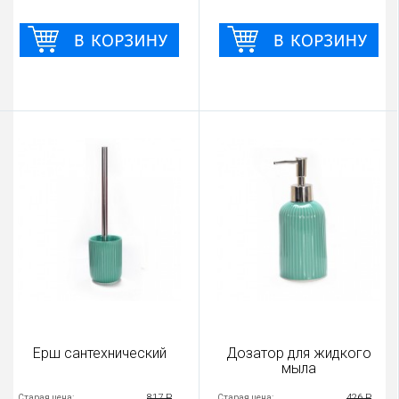
Ерш сантехнический
Дозатор для жидкого
мыла
817 Р
426 Р
Старая цена:
Старая цена: