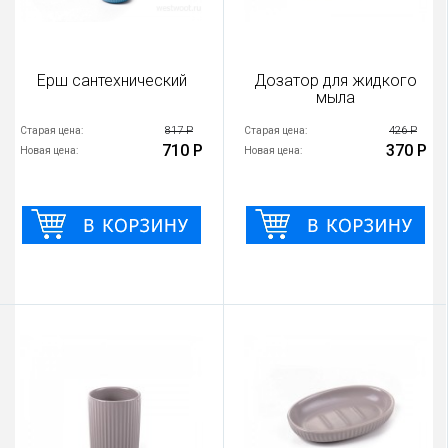
Ерш сантехнический
Дозатор для жидкого
мыла
817 Р
426 Р
Старая цена:
Старая цена:
710 Р
370 Р
Новая цена:
Новая цена: