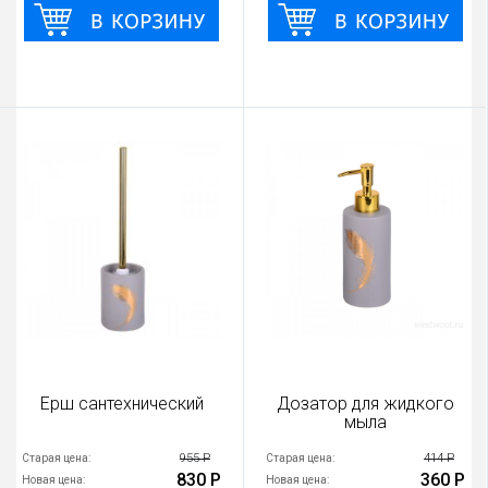
Ерш сантехнический
Дозатор для жидкого
мыла
955 Р
414 Р
Старая цена:
Старая цена:
830 Р
360 Р
Новая цена:
Новая цена: