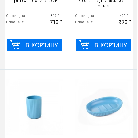
Ерш сантехнический
Дозатор для жидкого
мыла
817 Р
426 Р
Старая цена:
Старая цена:
710 Р
370 Р
Новая цена:
Новая цена: