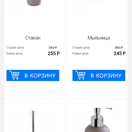
Стакан
Мыльница
293 Р
282 Р
Старая цена:
Старая цена:
255 Р
245 Р
Новая цена:
Новая цена: