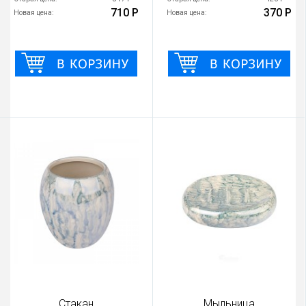
710 Р
370 Р
Новая цена:
Новая цена:
Стакан
Мыльница