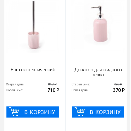
Ерш сантехнический
Дозатор для жидкого
мыла
817 Р
426 Р
Старая цена:
Старая цена:
710 Р
370 Р
Новая цена:
Новая цена: