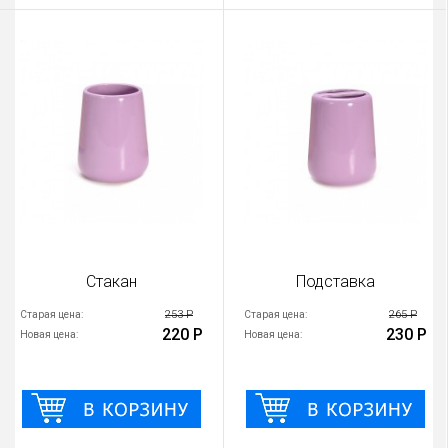
Стакан
Подставка
253 Р
265 Р
Старая цена:
Старая цена:
220 Р
230 Р
Новая цена:
Новая цена: