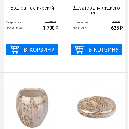
Ерш сантехнический
Дозатор для жидкого
мыла
2 040 Р
719 Р
Старая цена:
Старая цена:
1 700 Р
625 Р
Новая цена:
Новая цена: