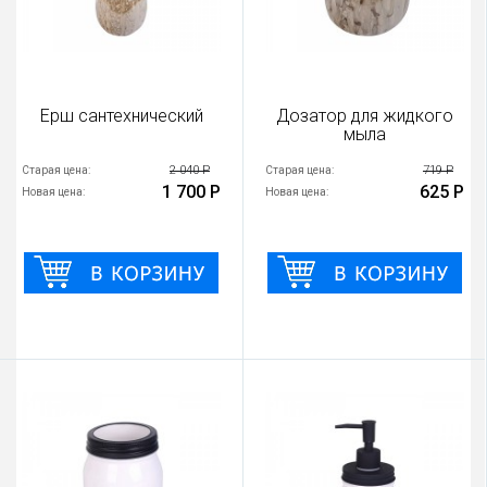
Ерш сантехнический
Дозатор для жидкого
мыла
2 040 Р
719 Р
Старая цена:
Старая цена:
1 700 Р
625 Р
Новая цена:
Новая цена: