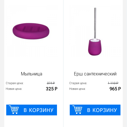
Мыльница
Ерш сантехнический
374 Р
1 110 Р
Старая цена:
Старая цена:
325 Р
965 Р
Новая цена:
Новая цена: