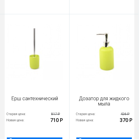
Ерш сантехнический
Дозатор для жидкого
мыла
817 Р
426 Р
Старая цена:
Старая цена:
710 Р
370 Р
Новая цена:
Новая цена: