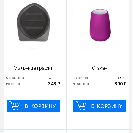
Мыльница графит
Стакан
394 Р
449 Р
Старая цена:
Старая цена:
343 Р
390 Р
Новая цена:
Новая цена: