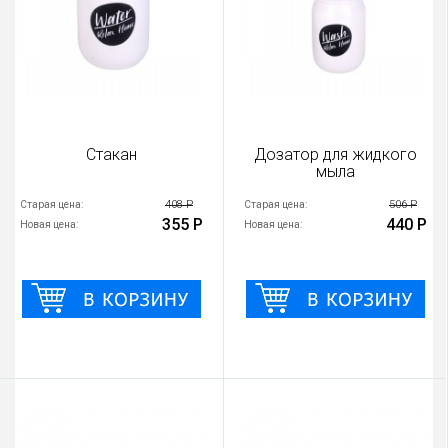
Стакан
Дозатор для жидкого
мыла
408 Р
506 Р
Старая цена:
Старая цена:
355 Р
440 Р
Новая цена:
Новая цена: