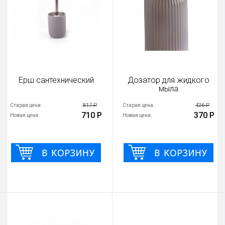
Ерш сантехнический
Дозатор для жидкого
мыла
817 Р
426 Р
Старая цена:
Старая цена:
710 Р
370 Р
Новая цена:
Новая цена: