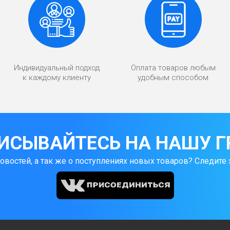
Индивидуальный подход
Оплата товаров любым
к каждому клиенту
удобным способом
ИСЫВАЙТЕСЬ НА НАШУ Г
новостей, а так же о поступлениях новых товаров? Следите 