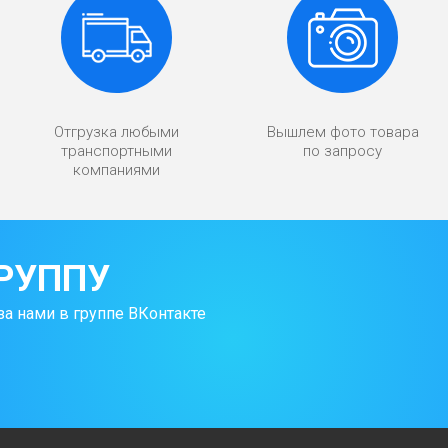
Отгрузка любыми
Вышлем фото товара
транспортными
по запросу
компаниями
РУППУ
за нами в группе ВКонтакте