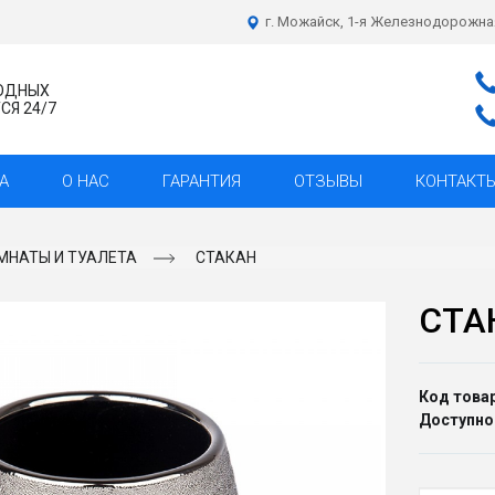
г. Можайск, 1-я Железнодорожна
ХОДНЫХ
Я 24/7
А
О НАС
ГАРАНТИЯ
ОТЗЫВЫ
КОНТАКТ
МНАТЫ И ТУАЛЕТА
СТАКАН
СТА
Код товар
Доступно