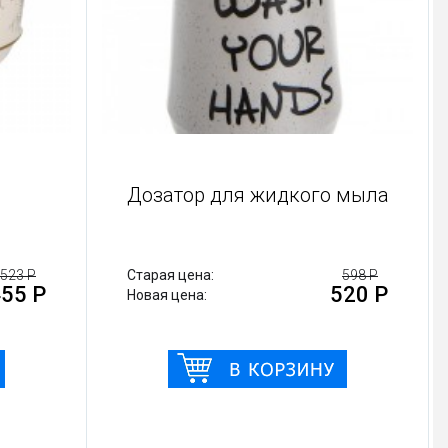
Подставка
Дозатор 
Старая цена:
523 Р
Старая цена:
455 Р
Новая цена:
Новая цена: