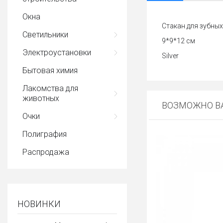
Окна
Стакан для зубных
Светильники
9*9*12 см
Электроустановки
Silver
Бытовая химия
Лакомства для
животных
ВОЗМОЖНО ВА
Очки
Полиграфия
Распродажа
НОВИНКИ