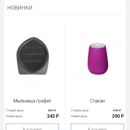
НОВИНКИ
Мыльница графит
Стакан
394 Р
449 Р
Старая цена:
Старая цена:
343 Р
390 Р
Новая цена:
Новая цена:
В корзину
В корзину