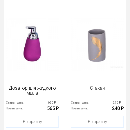
Дозатор для жидкого
Стакан
мыла
650 Р
276 Р
Старая цена:
Старая цена:
565 Р
240 Р
Новая цена:
Новая цена:
В корзину
В корзину