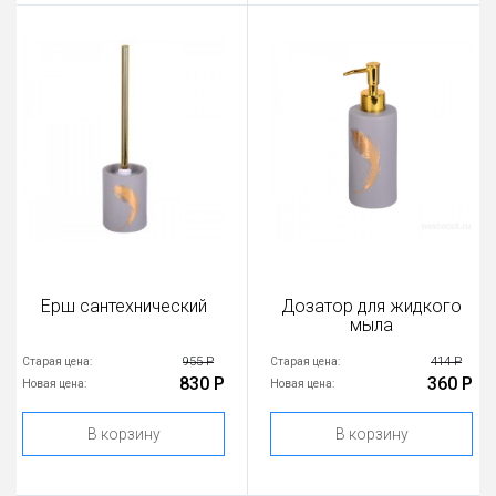
Ерш сантехнический
Дозатор для жидкого
мыла
955 Р
414 Р
Старая цена:
Старая цена:
830 Р
360 Р
Новая цена:
Новая цена:
В корзину
В корзину