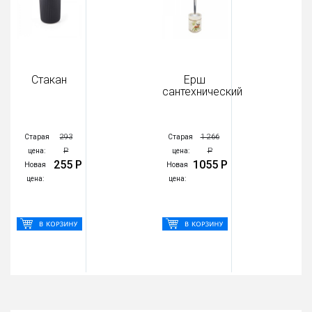
Стакан
Ерш
сантехнический
293
1 266
Старая
Старая
Р
Р
цена:
цена:
255 Р
1055 Р
Новая
Новая
цена:
цена: