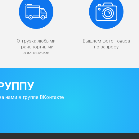
Отгрузка любыми
Вышлем фото товара
транспортными
по запросу
компаниями
РУППУ
за нами в группе ВКонтакте