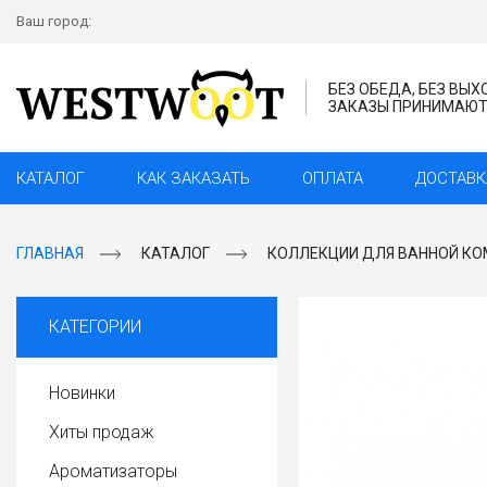
Ваш город:
БЕЗ ОБЕДА, БЕЗ ВЫ
ЗАКАЗЫ ПРИНИМАЮТС
КАТАЛОГ
КАК ЗАКАЗАТЬ
ОПЛАТА
ДОСТАВК
ГЛАВНАЯ
КАТАЛОГ
КОЛЛЕКЦИИ ДЛЯ ВАННОЙ КО
КАТЕГОРИИ
Новинки
Хиты продаж
Ароматизаторы