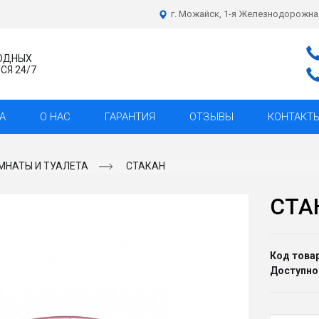
г. Можайск, 1-я Железнодорожна
ХОДНЫХ
Я 24/7
А
О НАС
ГАРАНТИЯ
ОТЗЫВЫ
КОНТАКТ
МНАТЫ И ТУАЛЕТА
СТАКАН
СТА
Код товар
Доступно