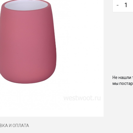
-
Не нашли 
мы постар
ВКА И ОПЛАТА