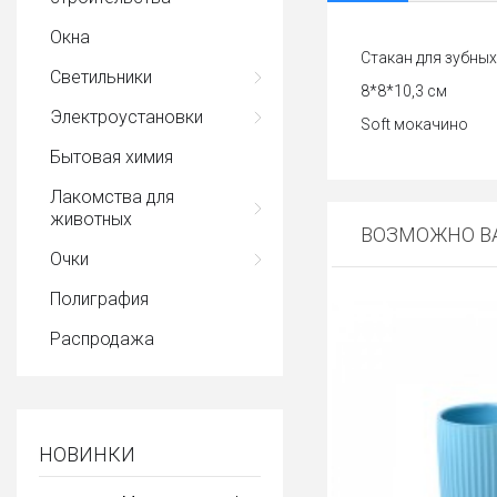
Окна
Стакан для зубных
Светильники
8*8*10,3 см
Электроустановки
Soft мокачино
Бытовая химия
Лакомства для
животных
ВОЗМОЖНО ВА
Очки
Полиграфия
Распродажа
НОВИНКИ