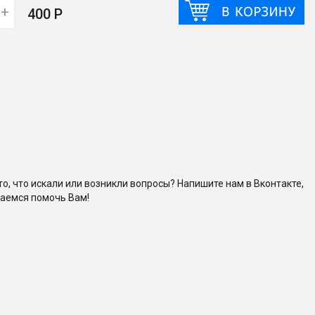
+
400 Р
то, что искали или возникли вопросы? Напишите нам в Вконтакте,
аемся помочь Вам!