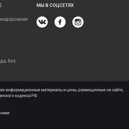
Е
МЫ В СОЦСЕТЯХ
езнодорожная
да, без
виях информационные материалы и цены, размещенные на сайте,
нского кодекса РФ.
осиии