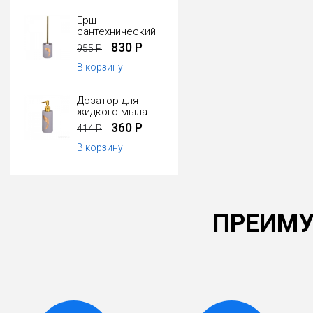
Ерш
сантехнический
830 Р
955 Р
В корзину
Дозатор для
жидкого мыла
360 Р
414 Р
В корзину
ПРЕИМУ