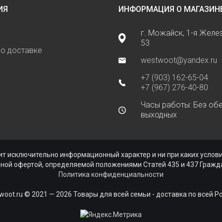
ИЯ
ИНФОРМАЦИЯ О МАГАЗИН
г. Можайск, 1-я Жел
53
о доставке
westwoot@yandex.ru
+7 (903) 162-65-04
+7 (967) 276-40-80
Часы работы: Без обе
выходных
ь
ит исключительно информационный характер и ни при каких усло
чной офертой, определяемой положениями Статей 435 и 437 Гражда
Политика конфиденциальности
woot.ru © 2021 — 2026 Товары для всей семьи - доставка по всей Р