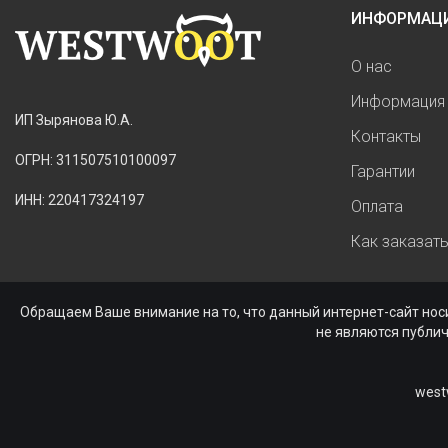
ИНФОРМАЦ
О нас
Информация 
ИП Зырянова Ю.А.
Контакты
ОГРН: 311507510100097
Гарантии
ИНН: 220417324197
Оплата
Как заказат
Обращаем Ваше внимание на то, что данный интернет-сайт нос
не являются публи
west