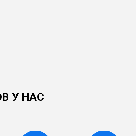
В У НАС