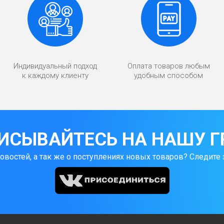
Индивидуальный подход
Оплата товаров любым
к каждому клиенту
удобным способом
ИСЫВАЙТЕСЬ НА НАШУ Г
новостей, а так же о поступлениях новых товаров? Следите 