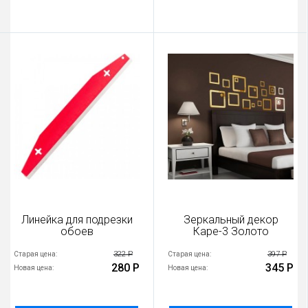
Линейка для подрезки
Зеркальный декор
обоев
Каре-3 Золото
322 Р
397 Р
Старая цена:
Старая цена:
280 Р
345 Р
Новая цена:
Новая цена: