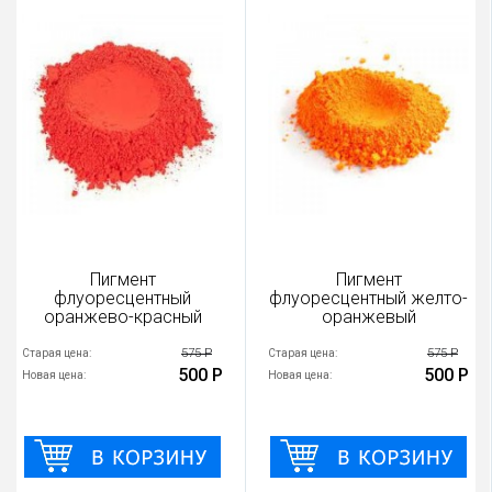
Пигмент
Пигмент
флуоресцентный
флуоресцентный желто-
оранжево-красный
оранжевый
575 Р
575 Р
Старая цена:
Старая цена:
500 Р
500 Р
Новая цена:
Новая цена: