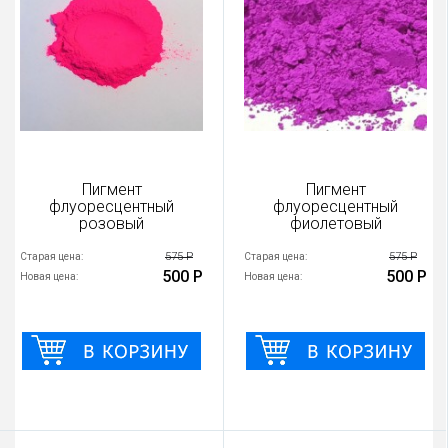
Пигмент
Пигмент
флуоресцентный
флуоресцентный
розовый
фиолетовый
575 Р
575 Р
Старая цена:
Старая цена:
500 Р
500 Р
Новая цена:
Новая цена: