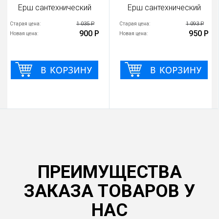
Ерш сантехнический
Ерш сантехнический
1 035 Р
1 093 Р
Старая цена:
Старая цена:
900 Р
950 Р
Новая цена:
Новая цена:
ПРЕИМУЩЕСТВА
ЗАКАЗА ТОВАРОВ У
НАС