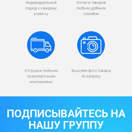
Индивидуальный
Оплата товаров
подход к каждому
любым удобным
клиенту
способом
Отгрузка любыми
Вышлем фото товара
транспортными
по запросу
компаниями
ПОДПИСЫВАЙТЕСЬ НА
НАШУ ГРУППУ