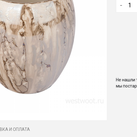
-
Не нашли 
мы постар
ВКА И ОПЛАТА