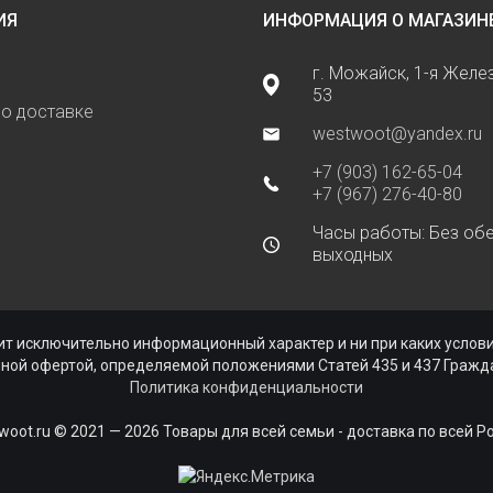
ИЯ
ИНФОРМАЦИЯ О МАГАЗИН
г. Можайск, 1-я Жел
53
о доставке
westwoot@yandex.ru
+7 (903) 162-65-04
+7 (967) 276-40-80
Часы работы: Без обе
выходных
ь
ит исключительно информационный характер и ни при каких усло
чной офертой, определяемой положениями Статей 435 и 437 Гражда
Политика конфиденциальности
woot.ru © 2021 — 2026 Товары для всей семьи - доставка по всей Р