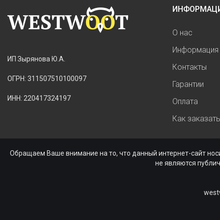
ИНФОРМАЦ
О нас
Информация 
ИП Зырянова Ю.А.
Контакты
ОГРН: 311507510100097
Гарантии
ИНН: 220417324197
Оплата
Как заказат
Обращаем Ваше внимание на то, что данный интернет-сайт нос
не являются публи
west