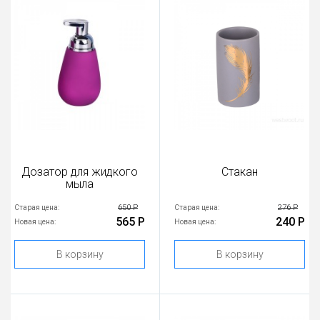
Дозатор для жидкого
Стакан
мыла
650 Р
276 Р
Старая цена:
Старая цена:
565 Р
240 Р
Новая цена:
Новая цена:
В корзину
В корзину