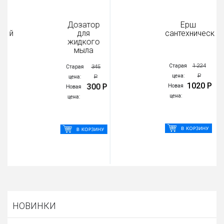
Дозатор
Ерш
для
сантехнический
жидкого
мыла
1 224
Старая
345
Старая
Р
цена:
Р
цена:
1020 Р
300 Р
Новая
Новая
цена:
цена:
НОВИНКИ