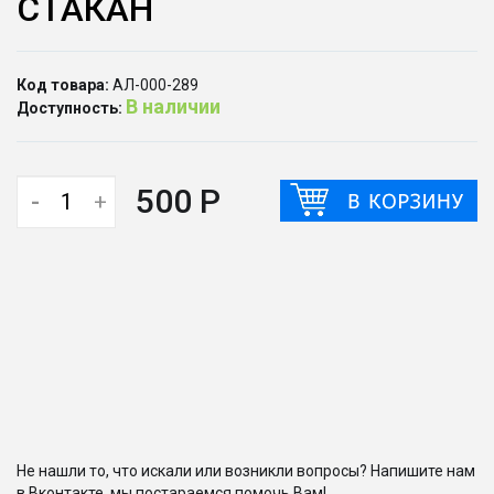
СТАКАН
Код товара:
АЛ-000-289
В наличии
Доступность:
500 Р
-
+
Не нашли то, что искали или возникли вопросы? Напишите нам
в Вконтакте, мы постараемся помочь Вам!