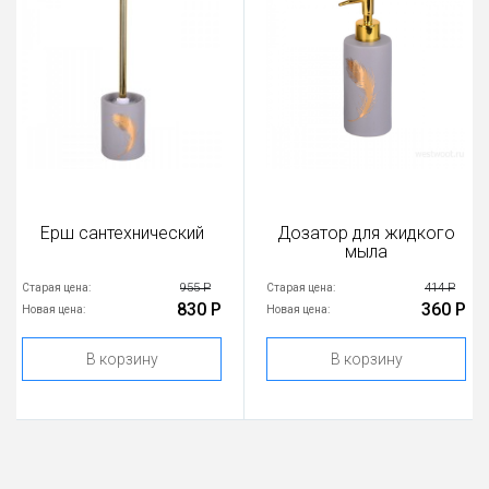
Ерш сантехнический
Дозатор для жидкого
мыла
955 Р
414 Р
Старая цена:
Старая цена:
830 Р
360 Р
Новая цена:
Новая цена:
В корзину
В корзину