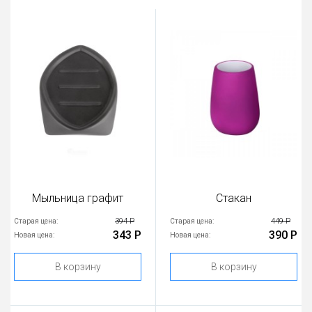
Мыльница графит
Стакан
394 Р
449 Р
Старая цена:
Старая цена:
343 Р
390 Р
Новая цена:
Новая цена:
В корзину
В корзину