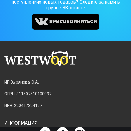
поступлениях новых товаров? Следите за нами в
группе ВКонтакте
ИП Зырянова Ю.А.
ОГРН: 311507510100097
ИНН: 220417324197
ИНФОРМАЦИЯ