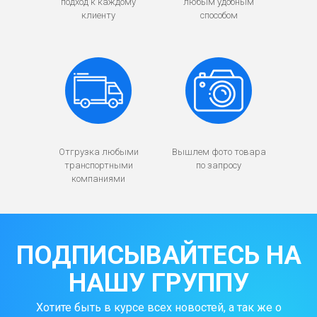
подход к каждому
любым удобным
клиенту
способом
Отгрузка любыми
Вышлем фото товара
транспортными
по запросу
компаниями
ПОДПИСЫВАЙТЕСЬ НА
НАШУ ГРУППУ
Хотите быть в курсе всех новостей, а так же о