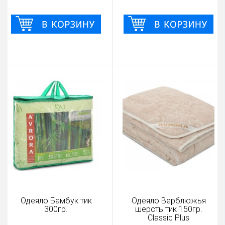
Одеяло Бамбук тик
Одеяло Верблюжья
300гр.
шерсть тик 150гр.
Classic Plus