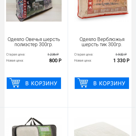
Одеяло Овечья шерсть
Одеяло Верблюжья
полиэстер 300гр.
шерсть тик 300гр.
1 236 Р
1 932 Р
Старая цена:
Старая цена:
800 Р
1 330 Р
Новая цена:
Новая цена: