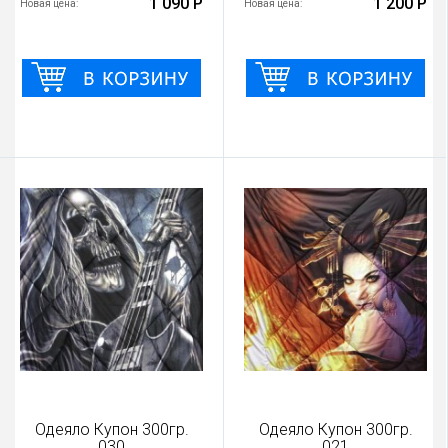
1 090 Р
1 200 Р
Новая цена:
Новая цена:
Одеяло Купон 300гр.
Одеяло Купон 300гр.
030
021