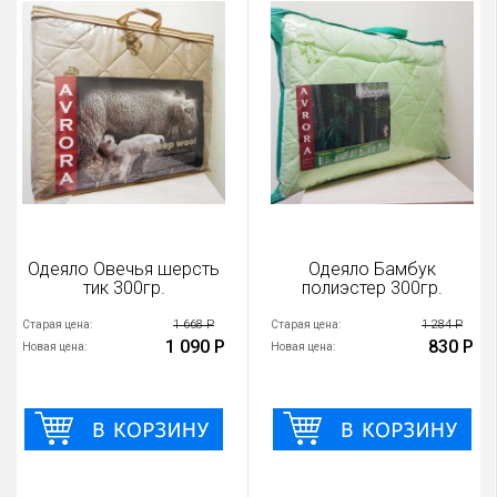
Одеяло Овечья шерсть
Одеяло Бамбук
тик 300гр.
полиэстер 300гр.
1 668 Р
1 284 Р
Старая цена:
Старая цена:
1 090 Р
830 Р
Новая цена:
Новая цена: