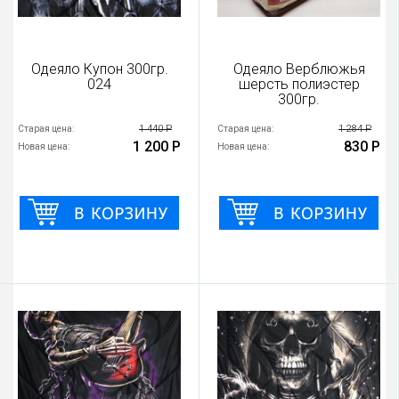
Одеяло Купон 300гр.
Одеяло Верблюжья
024
шерсть полиэстер
300гр.
1 440 Р
1 284 Р
Старая цена:
Старая цена:
1 200 Р
830 Р
Новая цена:
Новая цена: