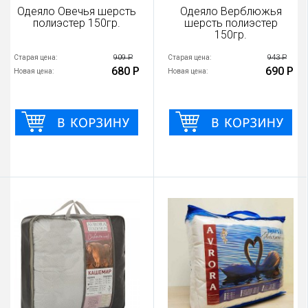
Одеяло Овечья шерсть
Одеяло Верблюжья
полиэстер 150гр.
шерсть полиэстер
150гр.
909 Р
943 Р
Старая цена:
Старая цена:
680 Р
690 Р
Новая цена:
Новая цена: