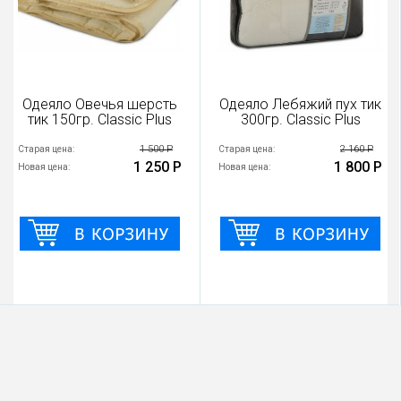
Одеяло Овечья шерсть
Одеяло Лебяжий пух тик
тик 150гр. Classic Plus
300гр. Classic Plus
1 500 Р
2 160 Р
Старая цена:
Старая цена:
1 250 Р
1 800 Р
Новая цена:
Новая цена: