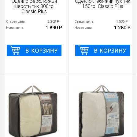
Одеяло Верблюжья
Одеяло Лебяжий пух тик
шерсть тик 300гр.
150гр. Classic Plus
Classic Plus
2 268 Р
1 536 Р
Старая цена:
Старая цена:
1 890 Р
1 280 Р
Новая цена:
Новая цена: