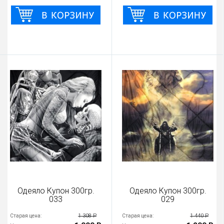
Одеяло Купон 300гр.
Одеяло Купон 300гр.
033
029
1 308 Р
1 440 Р
Старая цена:
Старая цена: