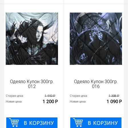
Одеяло Купон 300гр.
Одеяло Купон 300гр.
012
016
1 440 Р
1 308 Р
Старая цена:
Старая цена:
1 200 Р
1 090 Р
Новая цена:
Новая цена: