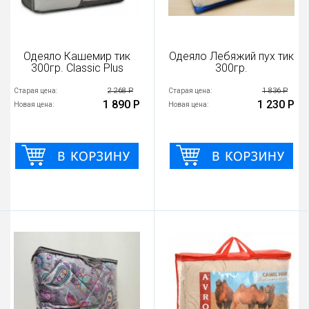
Одеяло Кашемир тик
Одеяло Лебяжий пух тик
300гр. Classic Plus
300гр.
2 268 Р
1 836 Р
Старая цена:
Старая цена:
1 890 Р
1 230 Р
Новая цена:
Новая цена: