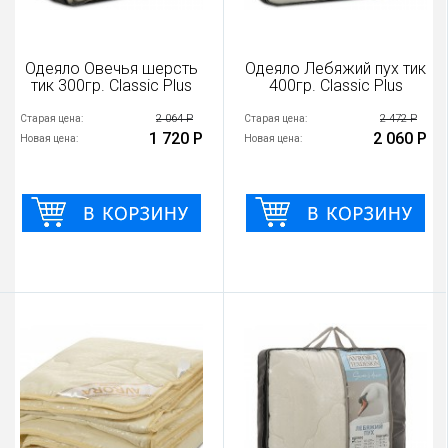
Одеяло Овечья шерсть
Одеяло Лебяжий пух тик
тик 300гр. Classic Plus
400гр. Classic Plus
2 064 Р
2 472 Р
Старая цена:
Старая цена:
1 720 Р
2 060 Р
Новая цена:
Новая цена: