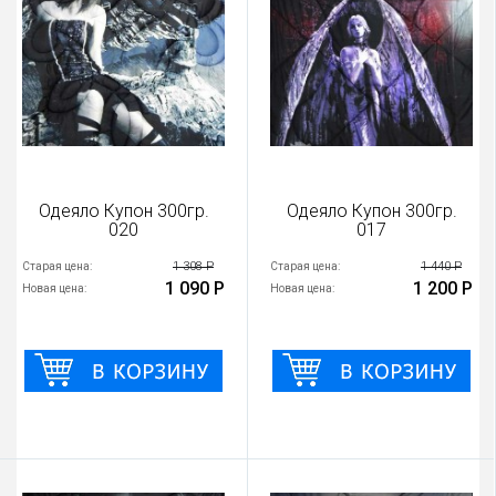
Одеяло Купон 300гр.
Одеяло Купон 300гр.
020
017
1 308 Р
1 440 Р
Старая цена:
Старая цена:
1 090 Р
1 200 Р
Новая цена:
Новая цена: