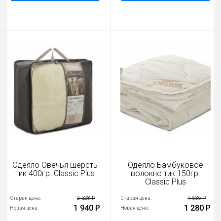
Одеяло Овечья шерсть
Одеяло Бамбуковое
тик 400гр. Classic Plus
волокно тик 150гр.
Classic Plus
2 328 Р
1 536 Р
Старая цена:
Старая цена:
1 940 Р
1 280 Р
Новая цена:
Новая цена: