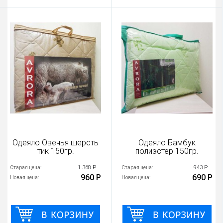
Одеяло Овечья шерсть
Одеяло Бамбук
тик 150гр.
полиэстер 150гр.
1 368 Р
943 Р
Старая цена:
Старая цена:
960 Р
690 Р
Новая цена:
Новая цена: