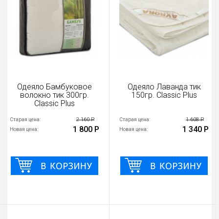
Одеяло Бамбуковое
Одеяло Лаванда тик
волокно тик 300гр.
150гр. Classic Plus
Classic Plus
2 160 Р
1 608 Р
Старая цена:
Старая цена:
1 800 Р
1 340 Р
Новая цена:
Новая цена: