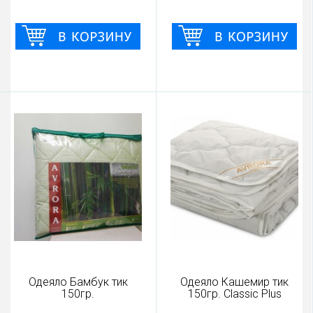
Одеяло Бамбук тик
Одеяло Кашемир тик
150гр.
150гр. Classic Plus