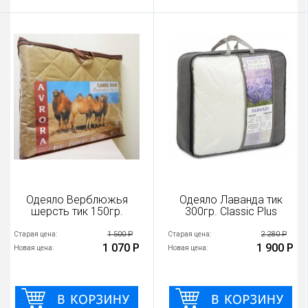
Одеяло Верблюжья
Одеяло Лаванда тик
шерсть тик 150гр.
300гр. Classic Plus
1 500 Р
2 280 Р
Старая цена:
Старая цена:
1 070 Р
1 900 Р
Новая цена:
Новая цена: