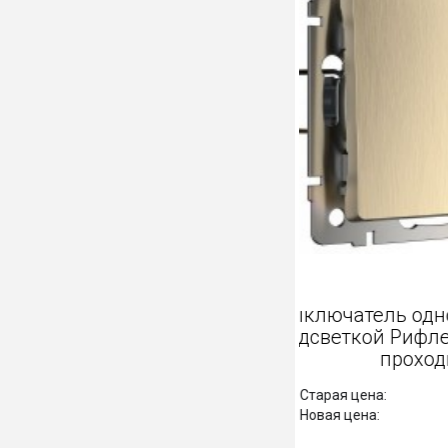
Выключатель
подсветкой 
пр
Старая цена:
Новая цена: