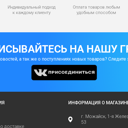
Индивидуальный подход
Оплата товаров любым
к каждому клиенту
удобным способом
ИСЫВАЙТЕСЬ НА НАШУ Г
новостей, а так же о поступлениях новых товаров? Следите 
ИЯ
ИНФОРМАЦИЯ О МАГАЗИН
г. Можайск, 1-я Жел
53
о доставке