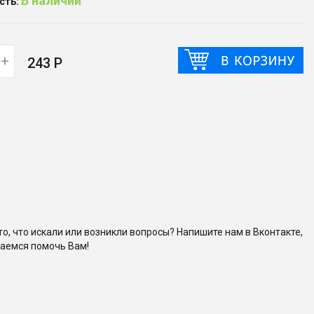
В наличии
сть:
+
243 Р
то, что искали или возникли вопросы? Напишите нам в Вконтакте,
аемся помочь Вам!