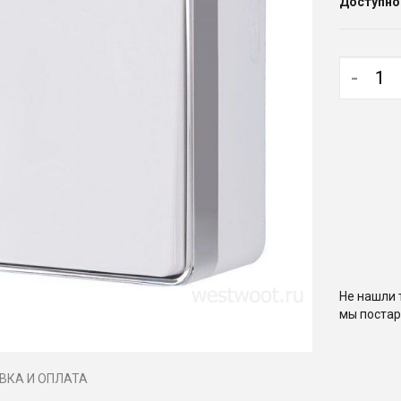
Доступно
-
Не нашли 
мы постар
ВКА И ОПЛАТА