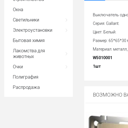
Окна
Выключатель одно
Светильники
Серия: Gallant.
Электроустановки
Цвет: Белый.
Бытовая химия
Размер: 65*65*30 
Материал: металл,
Лакомства для
животных
W5010001
Очки
1шт
Полиграфия
Распродажа
ВОЗМОЖНО ВА