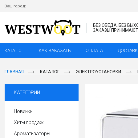
Ваш город:
БЕЗ ОБЕДА, БЕЗ ВЫ
ЗАКАЗЫ ПРИНИМАЮТС
КАТАЛОГ
КАК ЗАКАЗАТЬ
ОПЛАТА
ДОСТАВК
ГЛАВНАЯ
КАТАЛОГ
ЭЛЕКТРОУСТАНОВКИ
КАТЕГОРИИ
Новинки
Хиты продаж
Ароматизаторы