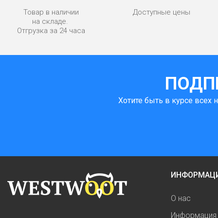
Товар в наличии
Доступные цены
на складе.
Отгрузка за 24 часа
ПОДП
Хотите быть в курсе всех 
ИНФОРМАЦ
О нас
Информация 