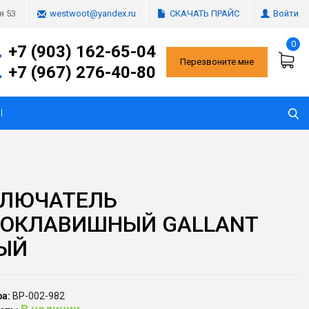
СКАЧАТЬ ПРАЙС
Войти
я 53
westwoot@yandex.ru
0
+7 (903) 162-65-04
Перезвоните мне
+7 (967) 276-40-80
Ы
ЛЮЧАТЕЛЬ
ОКЛАВИШНЫЙ GALLANT
ЫЙ
а:
ВР-002-982