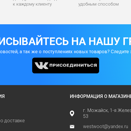
к каждому клиенту
удобным способом
ИСЫВАЙТЕСЬ НА НАШУ Г
новостей, а так же о поступлениях новых товаров? Следите 
ИЯ
ИНФОРМАЦИЯ О МАГАЗИН
г. Можайск, 1-я Жел
53
о доставке
westwoot@yandex.ru