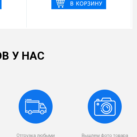
В У НАС
Отгрузка любыми
Вышлем фото товара