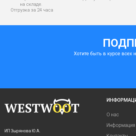
на складе.
Отгрузка за 24 часа
ПОДП
Хотите быть в курсе всех 
ИНФОРМАЦ
О нас
Информация 
ИП Зырянова Ю.А.
Контакты