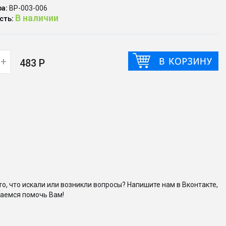
а:
ВР-003-006
В наличии
сть:
+
483 Р
то, что искали или возникли вопросы? Напишите нам в Вконтакте,
аемся помочь Вам!