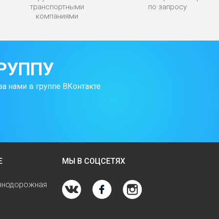
транспортными
по запросу
компаниями
РУППУ
за нами в группе ВКонтакте
Е
МЫ В СОЦСЕТЯХ
езнодорожная