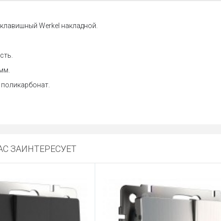
клавишный Werkel накладной.
сть.
мм.
 поликарбонат.
С ЗАИНТЕРЕСУЕТ