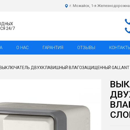
г. Можайск, 1-я Железнодорожна
ХОДНЫХ
Я 24/7
А
О НАС
ГАРАНТИЯ
ОТЗЫВЫ
КОНТАКТ
ВЫКЛЮЧАТЕЛЬ ДВУХКЛАВИШНЫЙ ВЛАГОЗАЩИЩЕННЫЙ GALLANT 
ВЫК
ДВУ
ВЛА
СЛО