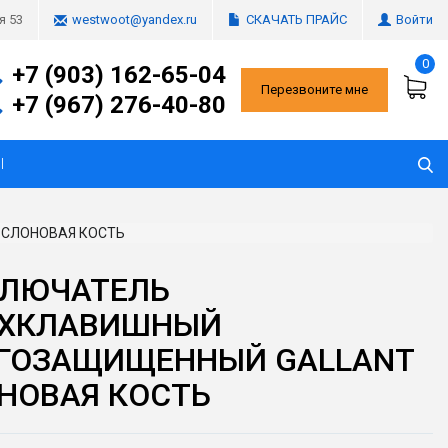
СКАЧАТЬ ПРАЙС
Войти
я 53
westwoot@yandex.ru
0
+7 (903) 162-65-04
Перезвоните мне
+7 (967) 276-40-80
Ы
СЛОНОВАЯ КОСТЬ
ЛЮЧАТЕЛЬ
ХКЛАВИШНЫЙ
ГОЗАЩИЩЕННЫЙ GALLANT
НОВАЯ КОСТЬ