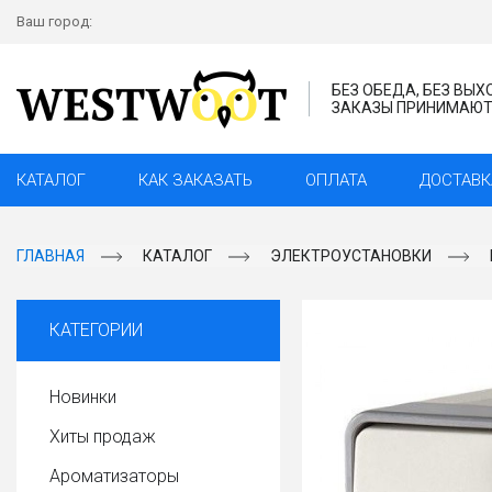
Ваш город:
БЕЗ ОБЕДА, БЕЗ ВЫ
ЗАКАЗЫ ПРИНИМАЮТС
КАТАЛОГ
КАК ЗАКАЗАТЬ
ОПЛАТА
ДОСТАВК
ГЛАВНАЯ
КАТАЛОГ
ЭЛЕКТРОУСТАНОВКИ
КАТЕГОРИИ
Новинки
Хиты продаж
Ароматизаторы