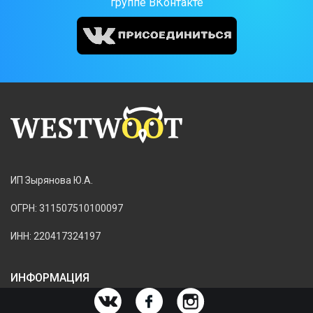
группе ВКонтакте
ИП Зырянова Ю.А.
ОГРН: 311507510100097
ИНН: 220417324197
ИНФОРМАЦИЯ
ИНФОРМАЦИЯ О МАГАЗИНЕ