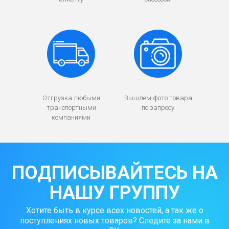
Отгрузка любыми
Вышлем фото товара
транспортными
по запросу
компаниями
ПОДПИСЫВАЙТЕСЬ НА
НАШУ ГРУППУ
Хотите быть в курсе всех новостей, а так же о
поступлениях новых товаров? Следите за нами в