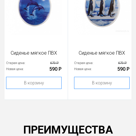
Сиденье мягкое ПВХ
Сиденье мягкое ПВХ
679 Р
679 Р
Старая цена:
Старая цена:
590 Р
590 Р
Новая цена:
Новая цена:
В корзину
В корзину
ПРЕИМУЩЕСТВА