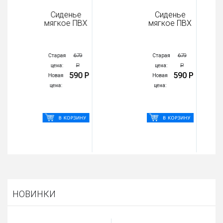
Сиденье
Сиденье
мягкое ПВХ
мягкое ПВХ
679
679
Старая
Старая
Р
Р
цена:
цена:
590 Р
590 Р
Новая
Новая
цена:
цена:
НОВИНКИ