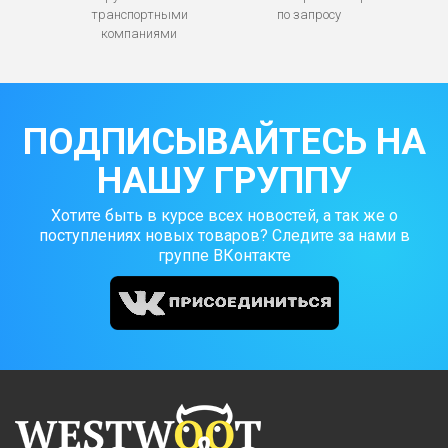
транспортными
по запросу
компаниями
ПОДПИСЫВАЙТЕСЬ НА
НАШУ ГРУППУ
Хотите быть в курсе всех новостей, а так же о
поступлениях новых товаров? Следите за нами в
группе ВКонтакте