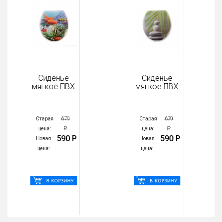
Сиденье
Сиденье
мягкое ПВХ
мягкое ПВХ
679
679
Старая
Старая
Р
Р
цена:
цена:
590 Р
590 Р
Новая
Новая
цена:
цена: