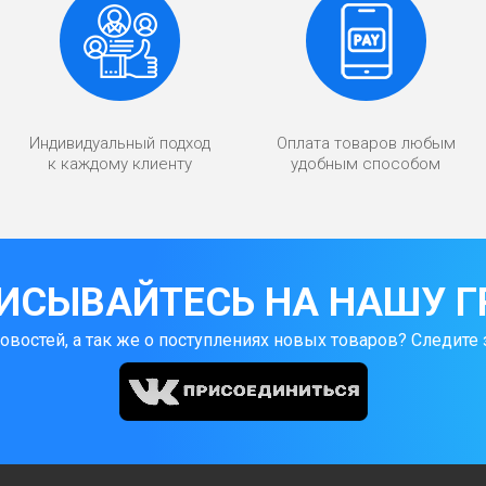
Индивидуальный подход
Оплата товаров любым
к каждому клиенту
удобным способом
ИСЫВАЙТЕСЬ НА НАШУ Г
новостей, а так же о поступлениях новых товаров? Следите 