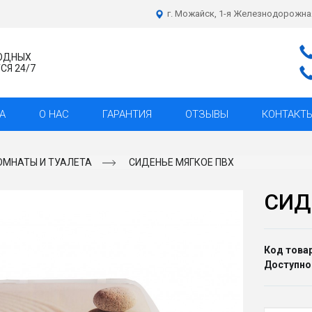
г. Можайск, 1-я Железнодорожна
ХОДНЫХ
Я 24/7
А
О НАС
ГАРАНТИЯ
ОТЗЫВЫ
КОНТАКТ
ОМНАТЫ И ТУАЛЕТА
СИДЕНЬЕ МЯГКОЕ ПВХ
СИД
Код товар
Доступно