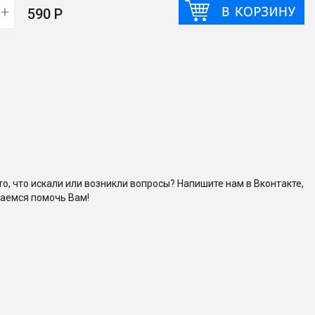
+
590 Р
то, что искали или возникли вопросы? Напишите нам в Вконтакте,
аемся помочь Вам!