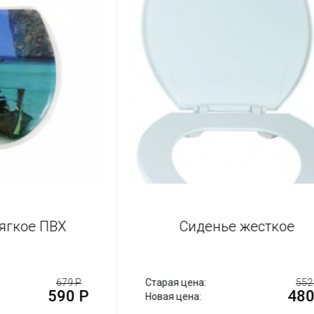
 мягкое ПВХ
Сиденье жесткое
679 Р
Старая цена:
590 Р
4
Новая цена: