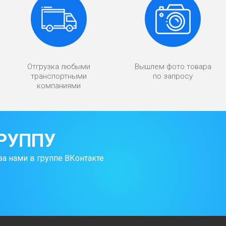
Отгрузка любыми
Вышлем фото товара
транспортными
по запросу
компаниями
РУППУ
за нами в группе ВКонтакте