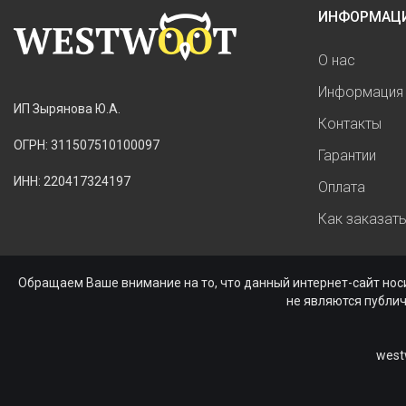
ИНФОРМАЦ
О нас
Информация 
ИП Зырянова Ю.А.
Контакты
ОГРН: 311507510100097
Гарантии
ИНН: 220417324197
Оплата
Как заказат
Обращаем Ваше внимание на то, что данный интернет-сайт нос
не являются публи
west