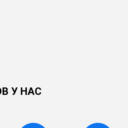
В У НАС