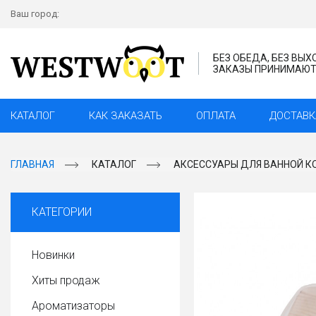
Ваш город:
БЕЗ ОБЕДА, БЕЗ ВЫ
ЗАКАЗЫ ПРИНИМАЮТС
КАТАЛОГ
КАК ЗАКАЗАТЬ
ОПЛАТА
ДОСТАВК
ГЛАВНАЯ
КАТАЛОГ
АКСЕССУАРЫ ДЛЯ ВАННОЙ К
КАТЕГОРИИ
Новинки
Хиты продаж
Ароматизаторы