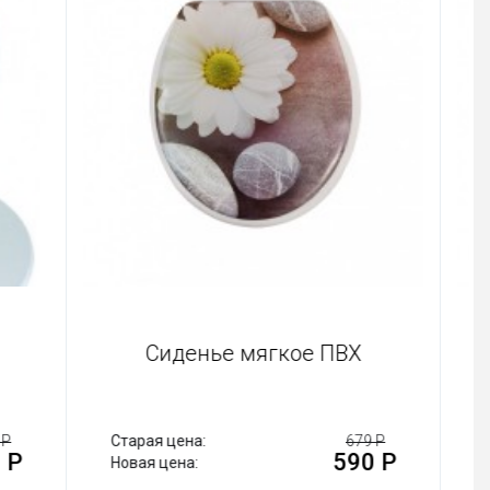
Сиденье мягкое ПВХ
552 Р
Старая цена:
679 Р
80 Р
590 Р
Новая цена: