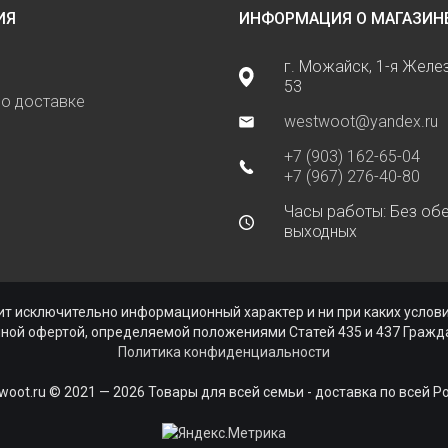
ИЯ
ИНФОРМАЦИЯ О МАГАЗИН
г. Можайск, 1-я Жел
53
о доставке
westwoot@yandex.ru
+7 (903) 162-65-04
+7 (967) 276-40-80
Часы работы: Без обе
выходных
ь
ит исключительно информационный характер и ни при каких усло
чной офертой, определяемой положениями Статей 435 и 437 Гражда
Политика конфиденциальности
woot.ru © 2021 — 2026 Товары для всей семьи - доставка по всей Р