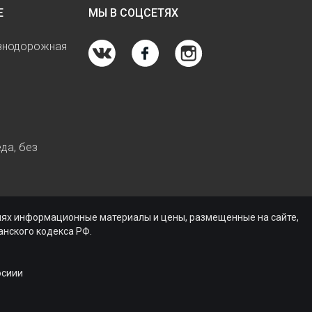
Е
МЫ В СОЦСЕТЯХ
езнодорожная
да, без
виях информационные материалы и цены, размещенные на сайте,
нского кодекса РФ.
осиии