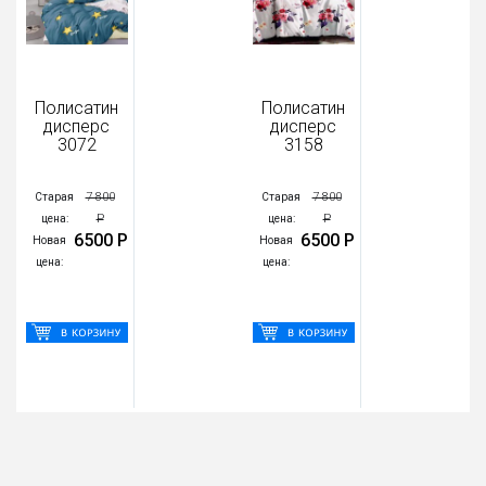
Полисатин
Полисатин
дисперс
дисперс
3072
3158
7 800
7 800
Старая
Старая
Р
Р
цена:
цена:
6500 Р
6500 Р
Новая
Новая
цена:
цена: