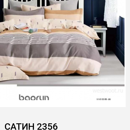
САТИН 2356