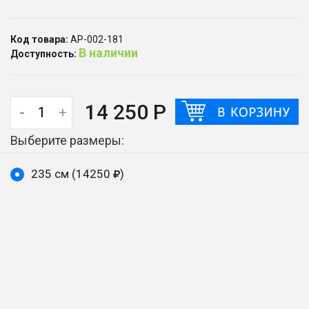
Код товара:
АР-002-181
В наличии
Доступность:
14 250 Р
-
+
Выберите размеры:
235 см (14250
)