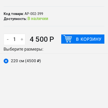
Код товара:
АР-002-399
В наличии
Доступность:
4 500 Р
-
+
Выберите размеры:
220 см (4500
)