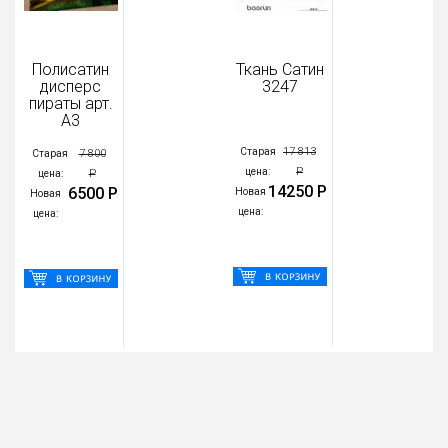
Полисатин
Ткань Сатин
дисперс
3247
пираты арт.
А3
17 813
Старая
7 800
Старая
Р
цена:
Р
цена:
14250 Р
6500 Р
Новая
Новая
цена:
цена: