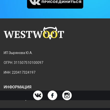
ИП Зырянова Ю.А.
ОГРН: 311507510100097
ИНН: 220417324197
ИНФОРМАЦИЯ
ИНФОРМАЦИЯ О МАГАЗИНЕ