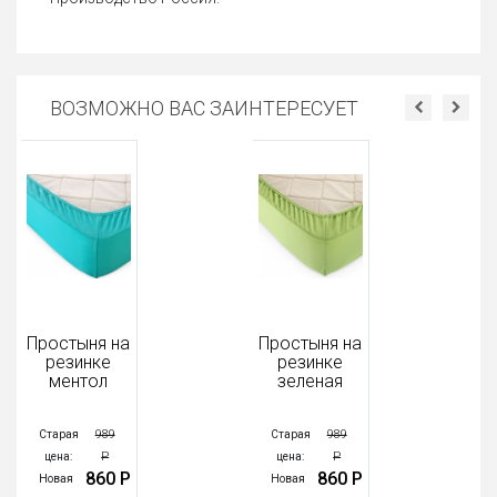
ВОЗМОЖНО ВАС ЗАИНТЕРЕСУЕТ
Простыня на
Простыня на
резинке
резинке
ментол
зеленая
989
989
Старая
Старая
Р
Р
цена:
цена:
860 Р
860 Р
Новая
Новая