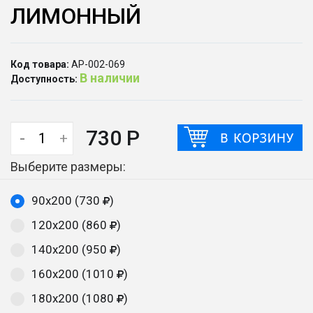
ЛИМОННЫЙ
Код товара:
АР-002-069
В наличии
Доступность:
730 Р
-
+
Выберите размеры:
90х200 (730
)
120х200 (860
)
140х200 (950
)
160х200 (1010
)
180х200 (1080
)