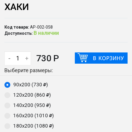
ХАКИ
Код товара:
АР-002-058
В наличии
Доступность:
730 Р
-
+
Выберите размеры:
90х200 (730
)
120х200 (860
)
140х200 (950
)
160х200 (1010
)
180х200 (1080
)