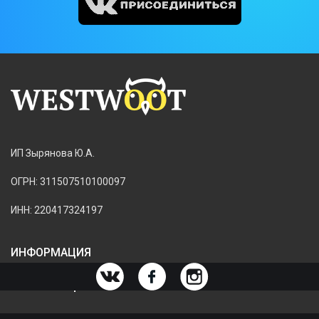
ИП Зырянова Ю.А.
ОГРН: 311507510100097
ИНН: 220417324197
ИНФОРМАЦИЯ
ИНФОРМАЦИЯ О МАГАЗИНЕ