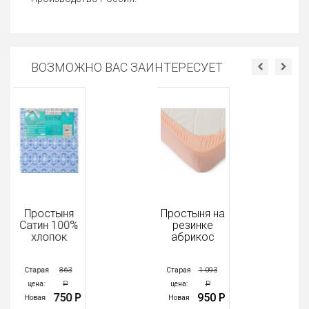
ВОЗМОЖНО ВАС ЗАИНТЕРЕСУЕТ
Простыня
Простыня на
Сатин 100%
резинке
хлопок
абрикос
863
1 093
Старая
Старая
Р
Р
цена:
цена:
750 Р
950 Р
Новая
Новая