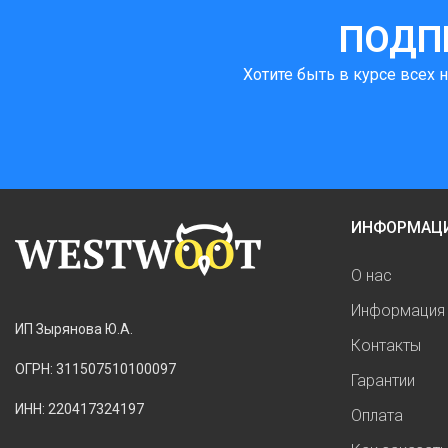
ПОДП
Хотите быть в курсе всех 
ИНФОРМАЦ
О нас
Информация 
ИП Зырянова Ю.А.
Контакты
ОГРН: 311507510100097
Гарантии
ИНН: 220417324197
Оплата