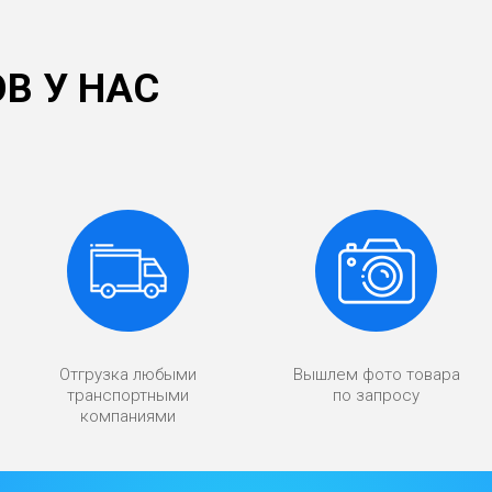
В У НАС
Отгрузка любыми
Вышлем фото товара
транспортными
по запросу
компаниями