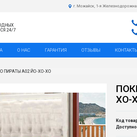
г. Можайск, 1-я Железнодорожна
ХОДНЫХ
Я 24/7
А
О НАС
ГАРАНТИЯ
ОТЗЫВЫ
КОНТАКТ
 ПИРАТЫ A02 ЙО-ХО-ХО
ПОК
ХО-
Код товар
Доступно