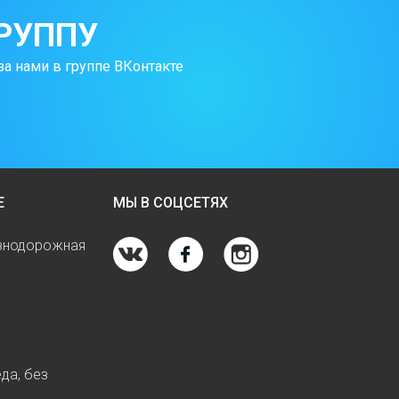
РУППУ
за нами в группе ВКонтакте
Е
МЫ В СОЦСЕТЯХ
езнодорожная
да, без