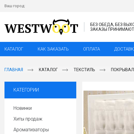
Ваш город:
БЕЗ ОБЕДА, БЕЗ ВЫ
ЗАКАЗЫ ПРИНИМАЮТС
КАТАЛОГ
КАК ЗАКАЗАТЬ
ОПЛАТА
ДОСТАВК
ГЛАВНАЯ
КАТАЛОГ
ТЕКСТИЛЬ
ПОКРЫВАЛО
КАТЕГОРИИ
Новинки
Хиты продаж
Ароматизаторы