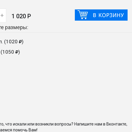
+
1 020 Р
е размеры:
сп. (1020
)
 (1050
)
то, что искали или возникли вопросы? Напишите нам в Вконтакте,
аемся помочь Вам!