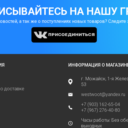
ИСЫВАЙТЕСЬ НА НАШУ Г
новостей, а так же о поступлениях новых товаров? Следите 
ИЯ
ИНФОРМАЦИЯ О МАГАЗИН
г. Можайск, 1-я Жел
53
о доставке
westwoot@yandex.ru
+7 (903) 162-65-04
+7 (967) 276-40-80
Часы работы: Без обе
выходных