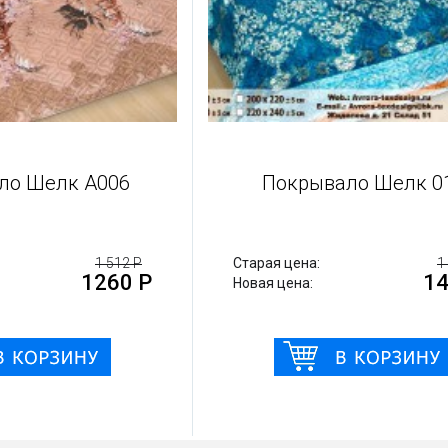
Покрывало Шелк А006
Покрывал
арая цена:
1 512 Р
Старая цена:
1260 Р
вая цена:
Новая цена: