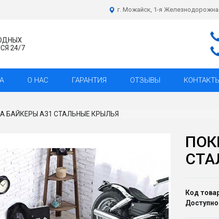
г. Можайск, 1-я Железнодорожна
ХОДНЫХ
Я 24/7
А
О НАС
ГАРАНТИЯ
ОТЗЫВЫ
КОНТАКТ
А БАЙКЕРЫ А31 СТАЛЬНЫЕ КРЫЛЬЯ
ПОК
СТА
Код товар
Доступно