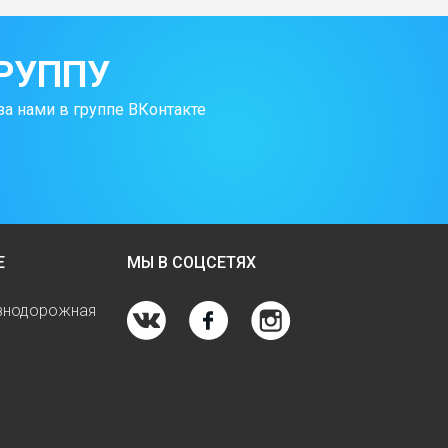
РУППУ
за нами в группе ВКонтакте
Е
МЫ В СОЦСЕТЯХ
езнодорожная