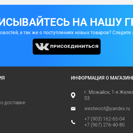
ИСЫВАЙТЕСЬ НА НАШУ Г
новостей, а так же о поступлениях новых товаров? Следите 
ИЯ
ИНФОРМАЦИЯ О МАГАЗИН
г. Можайск, 1-я Жел
53
о доставке
westwoot@yandex.ru
+7 (903) 162-65-04
+7 (967) 276-40-80