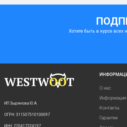
ПОДП
Хотите быть в курсе всех 
ИНФОРМАЦ
О нас
Информация 
ИП Зырянова Ю.А.
Контакты
ОГРН: 311507510100097
Гарантии
ИНН: 220417324197