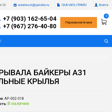
СКАЧАТЬ ПРАЙС
Войти
я 53
westwoot@yandex.ru
0
+7 (903) 162-65-04
Перезвоните мне
+7 (967) 276-40-80
Ы
РЫВАЛА БАЙКЕРЫ А31
ЛЬНЫЕ КРЫЛЬЯ
а:
АР-002-018
В наличии
сть: