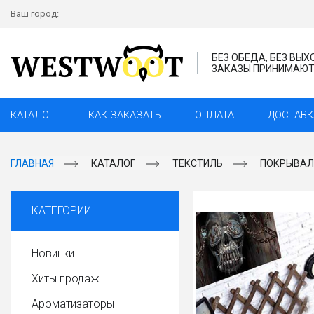
Ваш город:
БЕЗ ОБЕДА, БЕЗ ВЫ
ЗАКАЗЫ ПРИНИМАЮТС
КАТАЛОГ
КАК ЗАКАЗАТЬ
ОПЛАТА
ДОСТАВК
ГЛАВНАЯ
КАТАЛОГ
ТЕКСТИЛЬ
ПОКРЫВАЛ
КАТЕГОРИИ
Новинки
Хиты продаж
Ароматизаторы