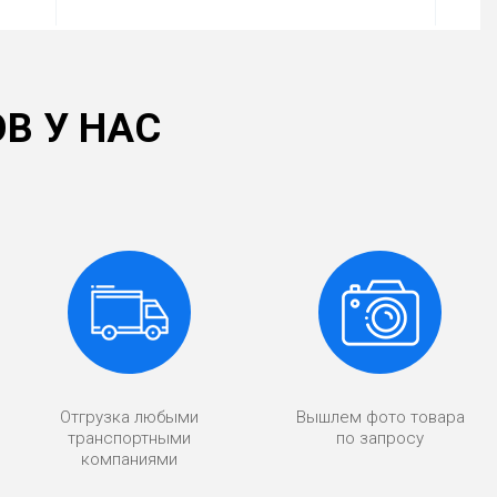
В У НАС
Отгрузка любыми
Вышлем фото товара
транспортными
по запросу
компаниями