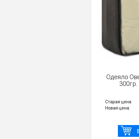
Одеяло Ов
300гр. 
Старая цена:
Новая цена: