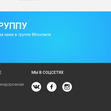
РУППУ
за нами в группе ВКонтакте
Е
МЫ В СОЦСЕТЯХ
езнодорожная