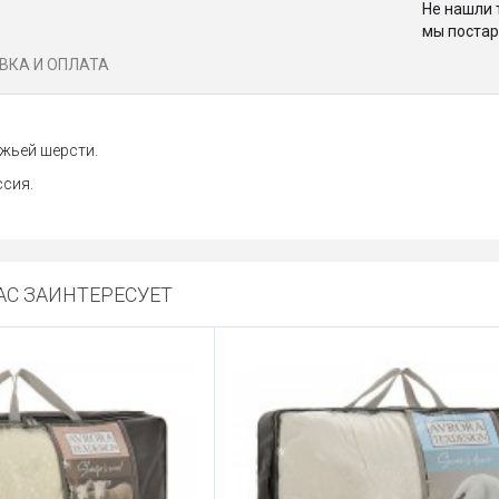
Не нашли 
мы постар
ВКА И ОПЛАТА
жьей шерсти.
сия.
С ЗАИНТЕРЕСУЕТ