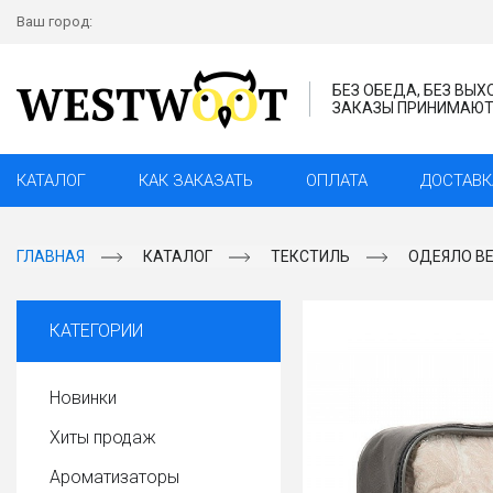
Ваш город:
БЕЗ ОБЕДА, БЕЗ ВЫ
ЗАКАЗЫ ПРИНИМАЮТС
КАТАЛОГ
КАК ЗАКАЗАТЬ
ОПЛАТА
ДОСТАВК
ГЛАВНАЯ
КАТАЛОГ
ТЕКСТИЛЬ
ОДЕЯЛО ВЕ
КАТЕГОРИИ
Новинки
Хиты продаж
Ароматизаторы