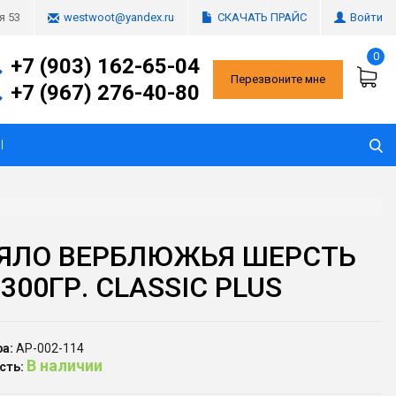
СКАЧАТЬ ПРАЙС
Войти
я 53
westwoot@yandex.ru
0
+7 (903) 162-65-04
Перезвоните мне
+7 (967) 276-40-80
Ы
ЯЛО ВЕРБЛЮЖЬЯ ШЕРСТЬ
300ГР. CLASSIC PLUS
а:
АР-002-114
В наличии
сть: