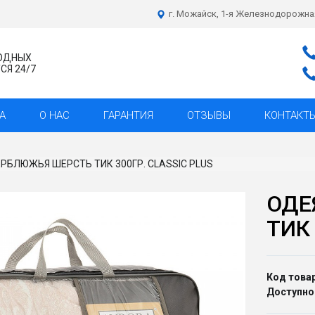
г. Можайск, 1-я Железнодорожна
ХОДНЫХ
Я 24/7
А
О НАС
ГАРАНТИЯ
ОТЗЫВЫ
КОНТАКТ
РБЛЮЖЬЯ ШЕРСТЬ ТИК 300ГР. CLASSIC PLUS
ОДЕ
ТИК 
Код товар
Доступно