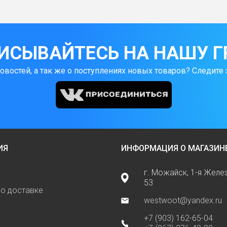
ИСЫВАЙТЕСЬ НА НАШУ Г
новостей, а так же о поступлениях новых товаров? Следите 
ИЯ
ИНФОРМАЦИЯ О МАГАЗИН
г. Можайск, 1-я Жел
53
о доставке
westwoot@yandex.ru
+7 (903) 162-65-04