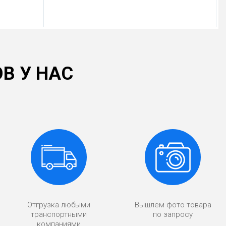
В У НАС
Отгрузка любыми
Вышлем фото товара
транспортными
по запросу
компаниями