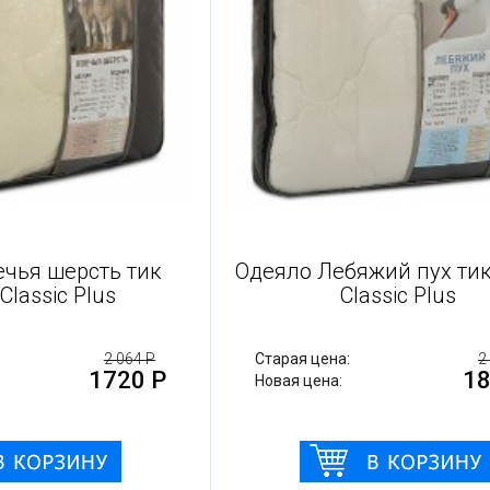
ечья шерсть тик
Одеяло Лебяжий пух тик
Classic Plus
Classic Plus
2 064 Р
Старая цена:
2
1720 Р
18
Новая цена: