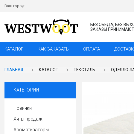
Ваш город:
БЕЗ ОБЕДА, БЕЗ ВЫ
ЗАКАЗЫ ПРИНИМАЮТС
КАТАЛОГ
КАК ЗАКАЗАТЬ
ОПЛАТА
ДОСТАВК
ГЛАВНАЯ
КАТАЛОГ
ТЕКСТИЛЬ
ОДЕЯЛО ЛА
КАТЕГОРИИ
Новинки
Хиты продаж
Ароматизаторы