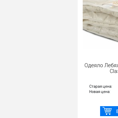
Одеяло Лебяж
Cla
Старая цена:
Новая цена: