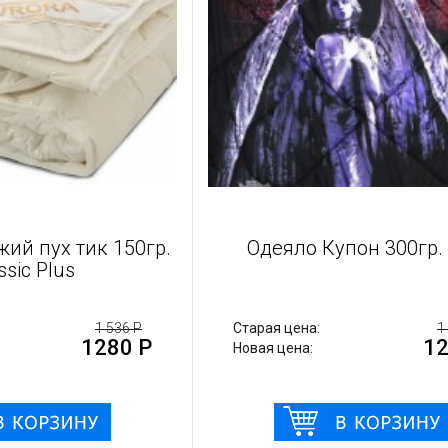
ий пух тик 150гр.
Одеяло Купон 300гр.
ssic Plus
1 536 Р
Старая цена:
1
1280 Р
12
Новая цена: