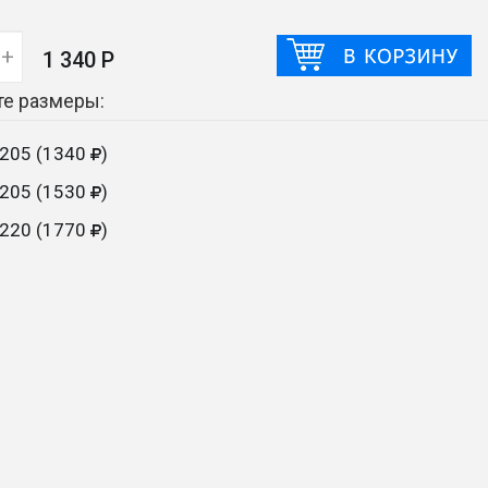
+
1 340 Р
е размеры:
205 (1340
)
205 (1530
)
220 (1770
)