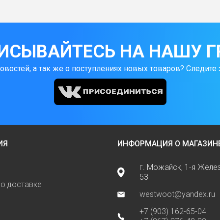
ИСЫВАЙТЕСЬ НА НАШУ Г
новостей, а так же о поступлениях новых товаров? Следите 
ИЯ
ИНФОРМАЦИЯ О МАГАЗИН
г. Можайск, 1-я Жел
53
о доставке
westwoot@yandex.ru
+7 (903) 162-65-04