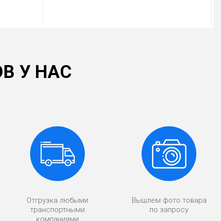
В У НАС
Отгрузка любыми
Вышлем фото товара
транспортными
по запросу
компаниями