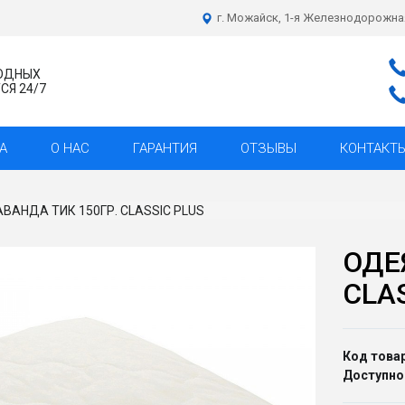
г. Можайск, 1-я Железнодорожна
ХОДНЫХ
Я 24/7
А
О НАС
ГАРАНТИЯ
ОТЗЫВЫ
КОНТАКТ
ВАНДА ТИК 150ГР. CLASSIC PLUS
ОДЕ
CLA
Код товар
Доступно