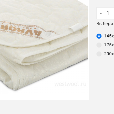
-
Выберит
145х
175х
200х