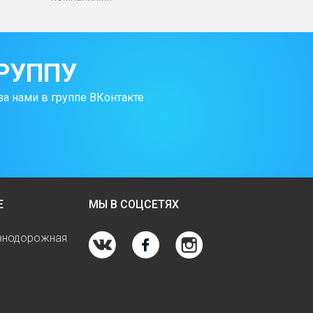
РУППУ
за нами в группе ВКонтакте
Е
МЫ В СОЦСЕТЯХ
езнодорожная