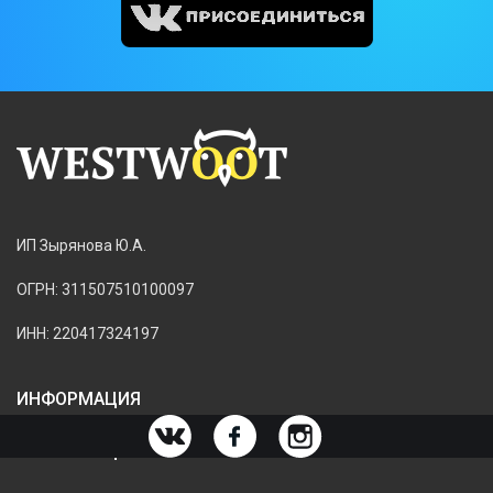
ИП Зырянова Ю.А.
ОГРН: 311507510100097
ИНН: 220417324197
ИНФОРМАЦИЯ
ИНФОРМАЦИЯ О МАГАЗИНЕ