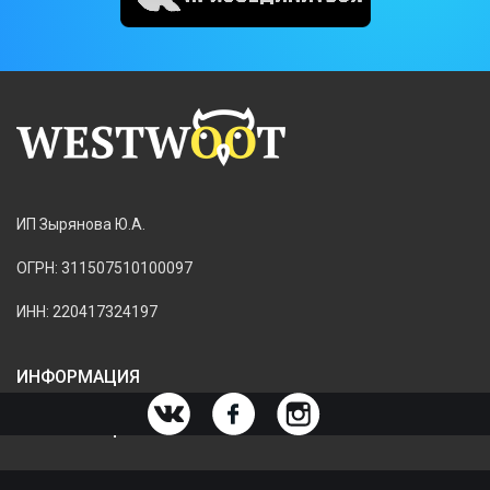
ИП Зырянова Ю.А.
ОГРН: 311507510100097
ИНН: 220417324197
ИНФОРМАЦИЯ
ИНФОРМАЦИЯ О МАГАЗИНЕ