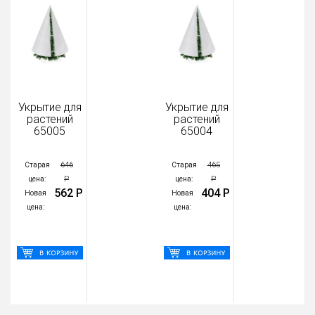
Укрытие для
Укрытие для
растений
растений
65005
65004
646
465
Старая
Старая
Р
Р
цена:
цена:
562 Р
404 Р
Новая
Новая
цена:
цена: