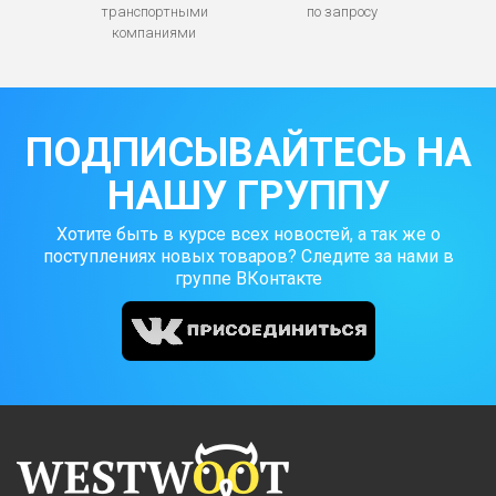
транспортными
по запросу
компаниями
ПОДПИСЫВАЙТЕСЬ НА
НАШУ ГРУППУ
Хотите быть в курсе всех новостей, а так же о
поступлениях новых товаров? Следите за нами в
группе ВКонтакте