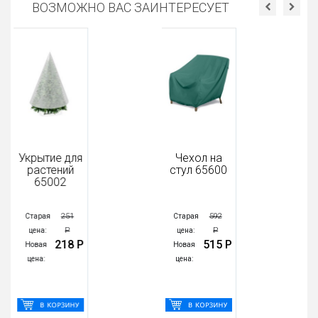
ВОЗМОЖНО ВАС ЗАИНТЕРЕСУЕТ
Укрытие для
Чехол на
растений
стул 65600
65002
251
592
Старая
Старая
Р
Р
цена:
цена:
218 Р
515 Р
Новая
Новая
цена:
цена: