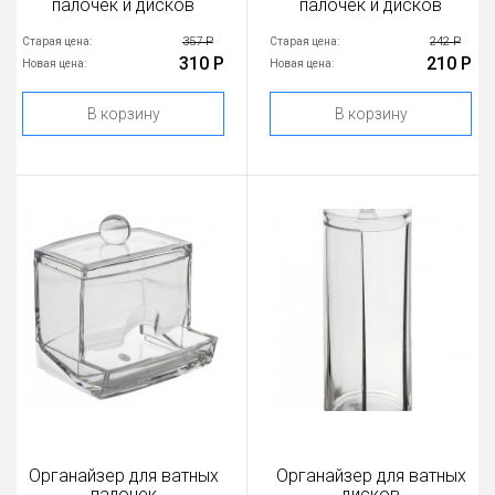
палочек и дисков
палочек и дисков
357 Р
242 Р
Старая цена:
Старая цена:
310 Р
210 Р
Новая цена:
Новая цена:
В корзину
В корзину
Органайзер для ватных
Органайзер для ватных
палочек
дисков