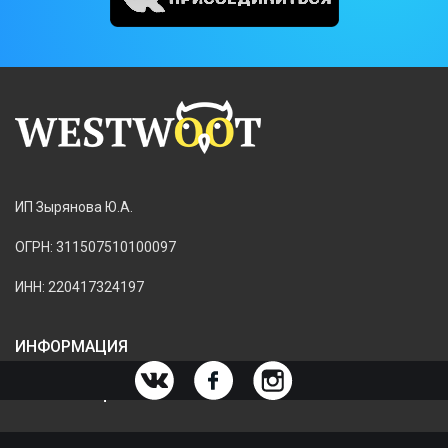
ИП Зырянова Ю.А.
ОГРН: 311507510100097
ИНН: 220417324197
ИНФОРМАЦИЯ
ИНФОРМАЦИЯ О МАГАЗИНЕ