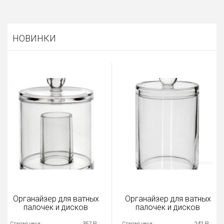
НОВИНКИ
Органайзер для ватных
Органайзер для ватных
палочек и дисков
палочек и дисков
357 Р
242 Р
Старая цена:
Старая цена: