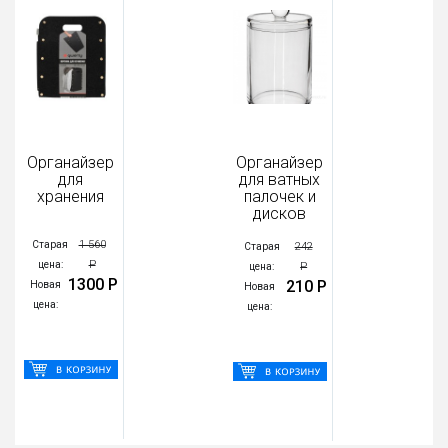
Органайзер
Органайзер
для
для ватных
хранения
палочек и
дисков
1 560
Старая
242
Старая
Р
цена:
Р
цена:
1300 Р
210 Р
Новая
Новая
цена:
цена: