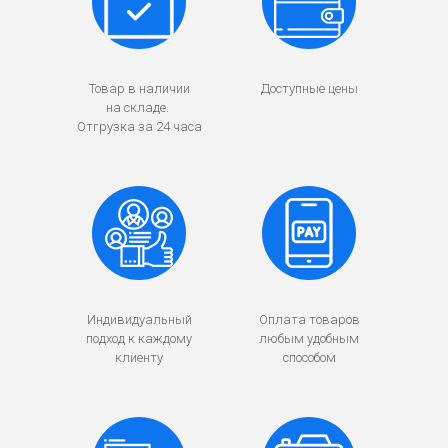
Товар в наличии
Доступные цены
на складе.
Отгрузка за 24 часа
Индивидуальный
Оплата товаров
подход к каждому
любым удобным
клиенту
способом