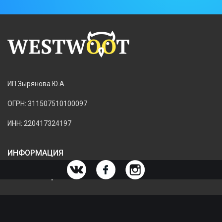
ИП Зырянова Ю.А.
ОГРН: 311507510100097
ИНН: 220417324197
ИНФОРМАЦИЯ
ИНФОРМАЦИЯ О МАГАЗИНЕ