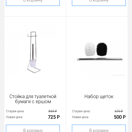
В корзину
В корзину
Стойка для туалетной
Набор щеток
бумаги с ершом
834 Р
575 Р
Старая цена:
Старая цена:
725 Р
500 Р
Новая цена:
Новая цена:
В корзину
В корзину