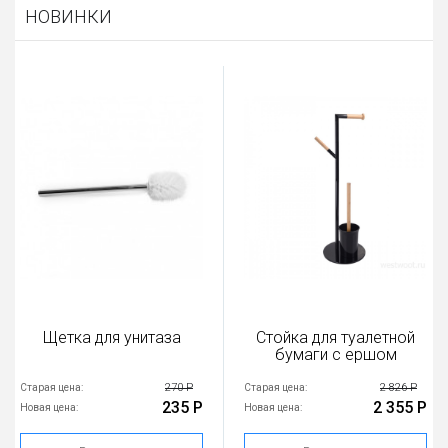
НОВИНКИ
Щетка для унитаза
Стойка для туалетной
бумаги с ершом
270 Р
2 826 Р
Старая цена:
Старая цена:
235 Р
2 355 Р
Новая цена:
Новая цена: