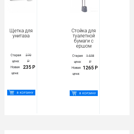
Щетка для
Стойка для
унитаза
туалетной
бумаги с
ершом
270
Старая
1 518
Старая
Р
цена:
Р
цена:
235 Р
1265 Р
Новая
Новая
цена:
цена: