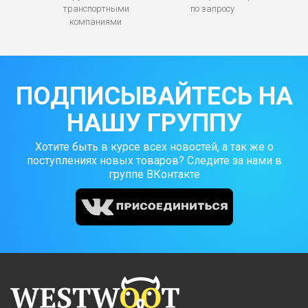
транспортными
по запросу
компаниями
ПОДПИСЫВАЙТЕСЬ НА
НАШУ ГРУППУ
Хотите быть в курсе всех новостей, а так же о
поступлениях новых товаров? Следите за нами в
группе ВКонтакте