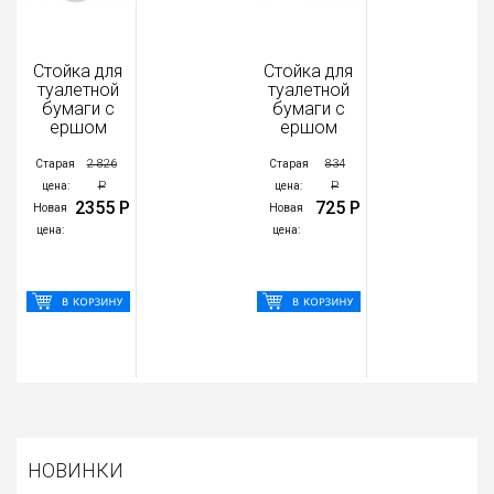
Стойка для
Стойка для
туалетной
туалетной
бумаги с
бумаги с
ершом
ершом
2 826
834
Старая
Старая
Р
Р
цена:
цена:
2355 Р
725 Р
Новая
Новая
цена:
цена:
НОВИНКИ