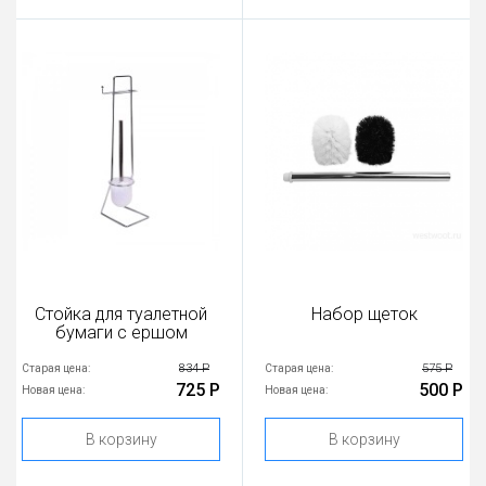
Стойка для туалетной
Набор щеток
бумаги с ершом
834 Р
575 Р
Старая цена:
Старая цена:
725 Р
500 Р
Новая цена:
Новая цена:
В корзину
В корзину