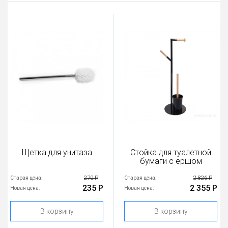
Щетка для унитаза
Стойка для туалетной
бумаги с ершом
270 Р
2 826 Р
Старая цена:
Старая цена:
235 Р
2 355 Р
Новая цена:
Новая цена:
В корзину
В корзину