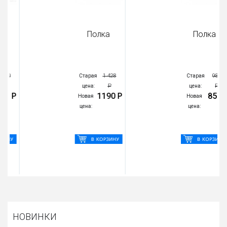
Полка
Полка
1 428
983
Старая
Старая
Р
Р
цена:
цена:
1190 Р
855 Р
Новая
Новая
цена:
цена:
НОВИНКИ