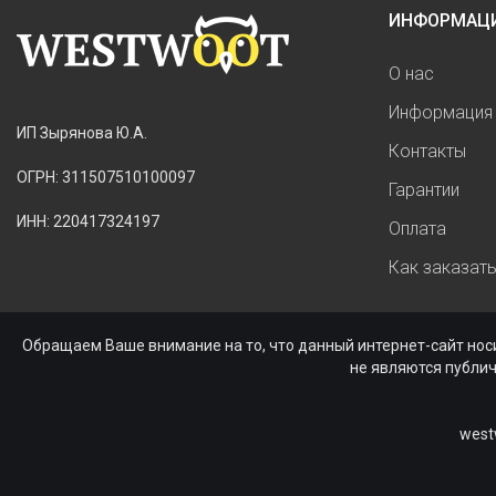
ИНФОРМАЦ
О нас
Информация 
ИП Зырянова Ю.А.
Контакты
ОГРН: 311507510100097
Гарантии
ИНН: 220417324197
Оплата
Как заказат
Обращаем Ваше внимание на то, что данный интернет-сайт нос
не являются публи
west