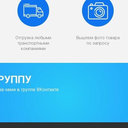
Отгрузка любыми
Вышлем фото товара
транспортными
по запросу
компаниями
РУППУ
за нами в группе ВКонтакте