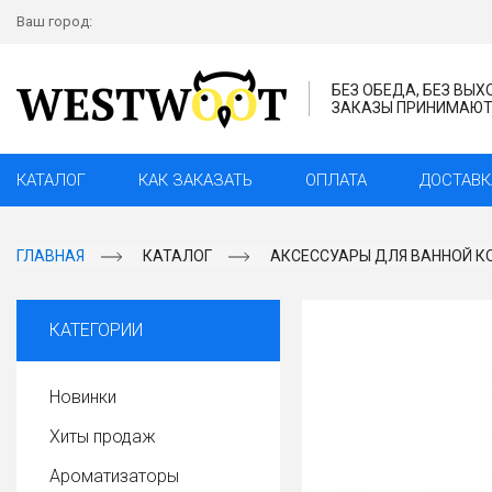
Ваш город:
БЕЗ ОБЕДА, БЕЗ ВЫ
ЗАКАЗЫ ПРИНИМАЮТС
КАТАЛОГ
КАК ЗАКАЗАТЬ
ОПЛАТА
ДОСТАВК
ГЛАВНАЯ
КАТАЛОГ
АКСЕССУАРЫ ДЛЯ ВАННОЙ К
КАТЕГОРИИ
Новинки
Хиты продаж
Ароматизаторы