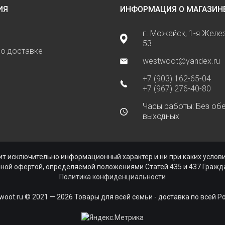
ИЯ
ИНФОРМАЦИЯ О МАГАЗИН
г. Можайск, 1-я Жел
53
о доставке
westwoot@yandex.ru
+7 (903) 162-65-04
+7 (967) 276-40-80
Часы работы: Без обе
выходных
ь
ит исключительно информационный характер и ни при каких усло
чной офертой, определяемой положениями Статей 435 и 437 Гражда
Политика конфиденциальности
woot.ru © 2021 — 2026 Товары для всей семьи - доставка по всей Р