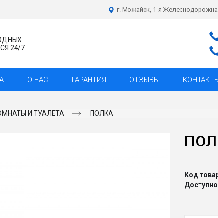
г. Можайск, 1-я Железнодорожна
ХОДНЫХ
Я 24/7
А
О НАС
ГАРАНТИЯ
ОТЗЫВЫ
КОНТАКТ
ОМНАТЫ И ТУАЛЕТА
ПОЛКА
ПОЛ
Код товар
Доступно