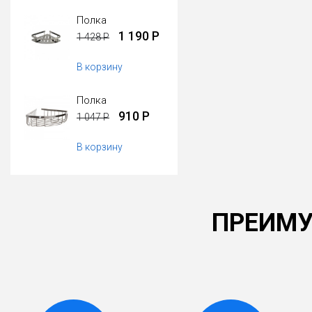
Полка
1 190 Р
1 428 Р
В корзину
Полка
910 Р
1 047 Р
В корзину
ПРЕИМУ