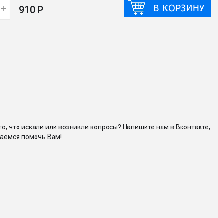
+
910 Р
то, что искали или возникли вопросы? Напишите нам в Вконтакте,
аемся помочь Вам!