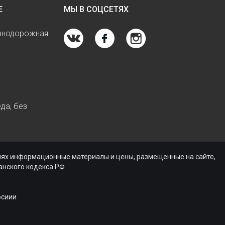
Е
МЫ В СОЦСЕТЯХ
езнодорожная
да, без
виях информационные материалы и цены, размещенные на сайте,
нского кодекса РФ.
осиии