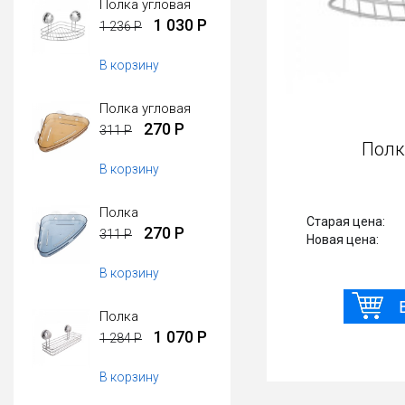
Полка угловая
1 030 Р
1 236 Р
В корзину
Полка угловая
270 Р
311 Р
Полка угловая
В корзину
Полка
Старая цена:
1 308
270 Р
311 Р
1090
Новая цена:
В корзину
Полка
1 070 Р
1 284 Р
В корзину