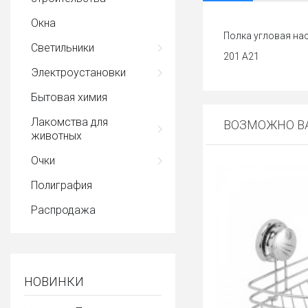
Окна
Полка угловая на
Светильники
201 А21
Электроустановки
Бытовая химия
Лакомства для
ВОЗМОЖНО ВА
животных
Очки
Полиграфия
Распродажа
НОВИНКИ