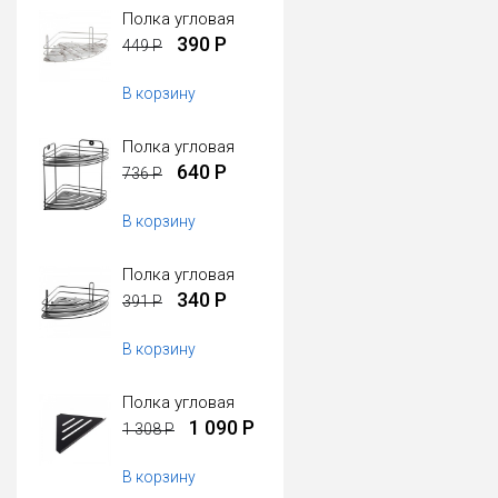
Полка угловая
390 Р
449 Р
В корзину
Полка угловая
640 Р
736 Р
В корзину
Полка угловая
340 Р
391 Р
В корзину
Полка угловая
1 090 Р
1 308 Р
В корзину