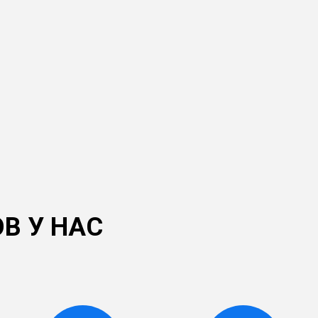
В У НАС