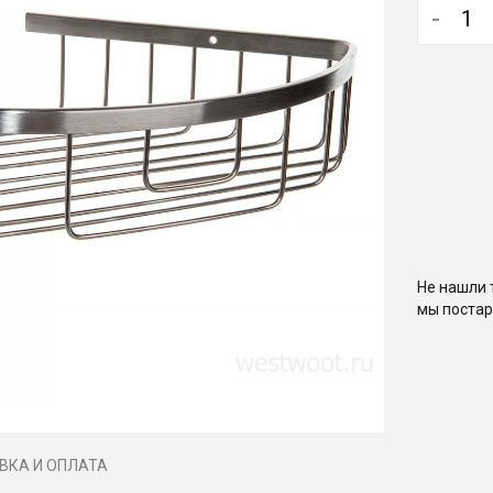
-
Не нашли 
мы постар
ВКА И ОПЛАТА