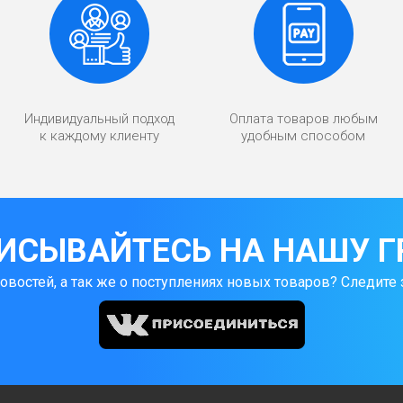
Индивидуальный подход
Оплата товаров любым
к каждому клиенту
удобным способом
ИСЫВАЙТЕСЬ НА НАШУ Г
новостей, а так же о поступлениях новых товаров? Следите 