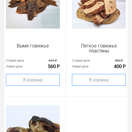
Вымя говяжье
Легкое говяжье
пластины
644 Р
460 Р
Старая цена:
Старая цена:
560 Р
400 Р
Новая цена:
Новая цена:
В корзину
В корзину