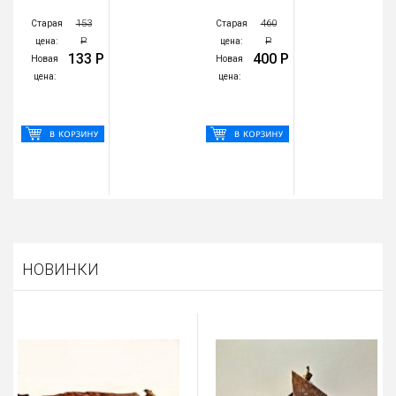
153
460
Старая
Старая
Р
Р
цена:
цена:
133 Р
400 Р
Новая
Новая
цена:
цена:
НОВИНКИ