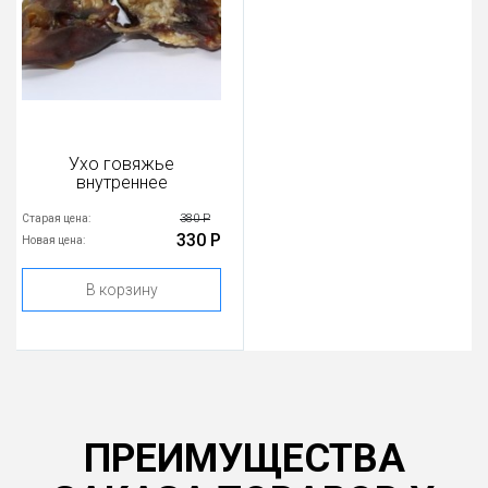
Ухо говяжье
внутреннее
380 Р
Старая цена:
330 Р
Новая цена:
В корзину
ПРЕИМУЩЕСТВА