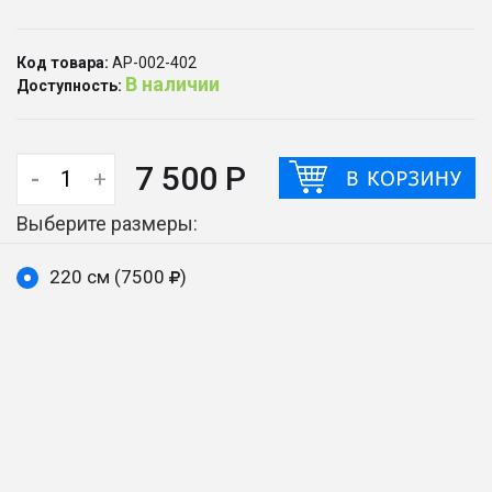
Код товара:
АР-002-402
В наличии
Доступность:
7 500 Р
-
+
Выберите размеры:
220 см (7500
)