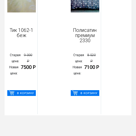
Тик 1062-1
Полисатин
беж
премиум
2330
9 000
8 520
Старая
Старая
Р
Р
цена:
цена:
7500 Р
7100 Р
Новая
Новая
цена:
цена: