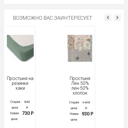
ВОЗМОЖНО ВАС ЗАИНТЕРЕСУЕТ
Простыня на
Простыня
резинке
Лен 50%
хаки
лен-50%
хлопок
840
Старая
1 070
Старая
Р
цена:
Р
цена:
730 Р
930 Р
Новая
Новая
цена:
цена: