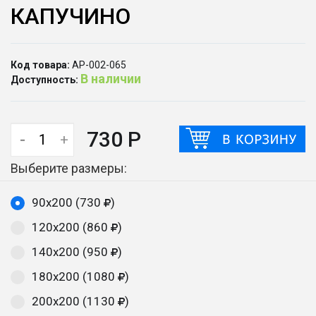
КАПУЧИНО
Код товара:
АР-002-065
В наличии
Доступность:
730 Р
-
+
Выберите размеры:
90х200 (730
)
120х200 (860
)
140х200 (950
)
180х200 (1080
)
200х200 (1130
)