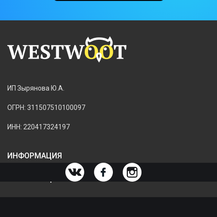
ИП Зырянова Ю.А.
ОГРН: 311507510100097
ИНН: 220417324197
ИНФОРМАЦИЯ
ИНФОРМАЦИЯ О МАГАЗИНЕ