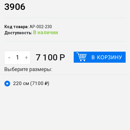
3906
Код товара:
АР-002-230
В наличии
Доступность:
7 100 Р
-
+
Выберите размеры:
220 см (7100
)