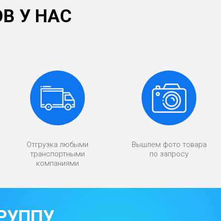
В У НАС
Отгрузка любыми
Вышлем фото товара
транспортными
по запросу
компаниями
РУППУ