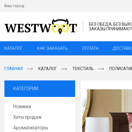
Ваш город:
БЕЗ ОБЕДА, БЕЗ ВЫ
ЗАКАЗЫ ПРИНИМАЮТС
КАТАЛОГ
КАК ЗАКАЗАТЬ
ОПЛАТА
ДОСТАВК
ГЛАВНАЯ
КАТАЛОГ
ТЕКСТИЛЬ
ПОЛИСАТИ
КАТЕГОРИИ
Новинки
Хиты продаж
Ароматизаторы