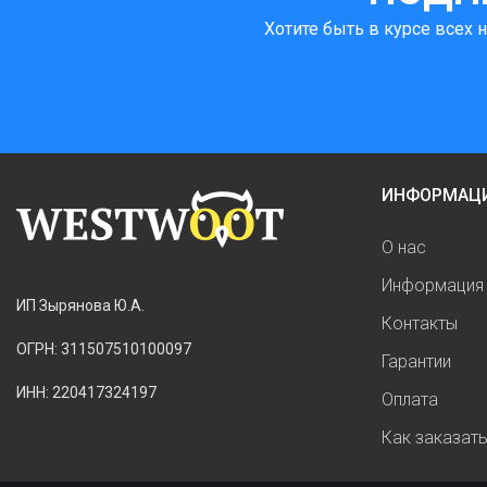
Хотите быть в курсе всех 
ИНФОРМАЦ
О нас
Информация 
ИП Зырянова Ю.А.
Контакты
ОГРН: 311507510100097
Гарантии
ИНН: 220417324197
Оплата
Как заказат