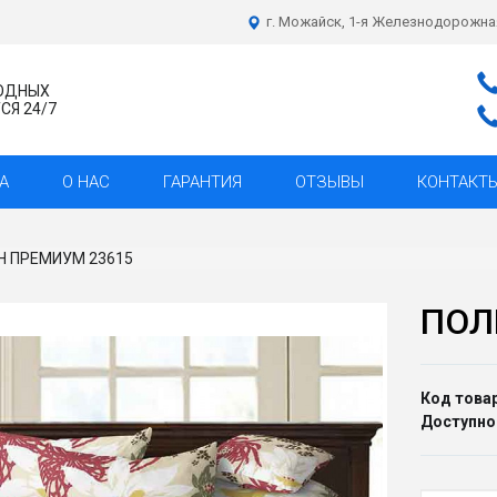
г. Можайск, 1-я Железнодорожна
ХОДНЫХ
Я 24/7
А
О НАС
ГАРАНТИЯ
ОТЗЫВЫ
КОНТАКТ
Н ПРЕМИУМ 23615
ПОЛ
Код товар
Доступно