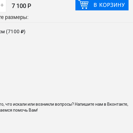
+
7 100 Р
е размеры:
см (7100
)
то, что искали или возникли вопросы? Напишите нам в Вконтакте,
аемся помочь Вам!