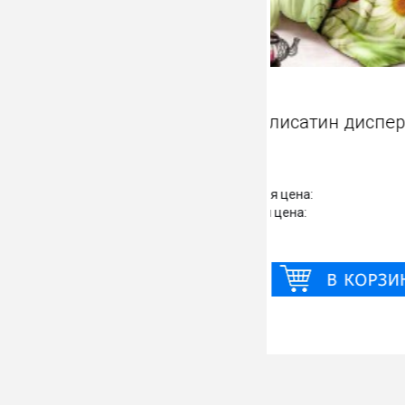
Полисати
Старая цена:
Новая цена: