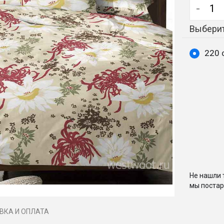
-
Выберит
220 
Не нашли 
мы постар
ВКА И ОПЛАТА