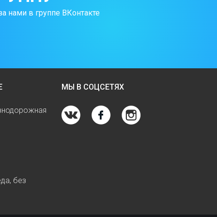
за нами в группе ВКонтакте
Е
МЫ В СОЦСЕТЯХ
езнодорожная
да, без