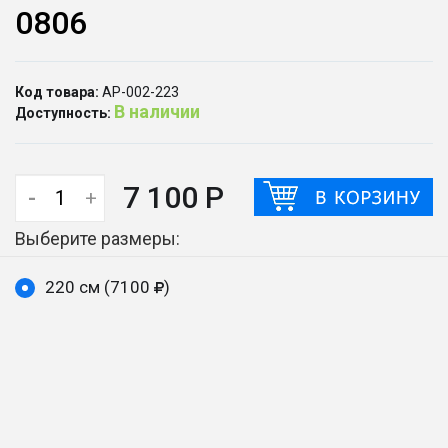
0806
Код товара:
АР-002-223
В наличии
Доступность:
7 100 Р
-
+
Выберите размеры:
220 см (7100
)