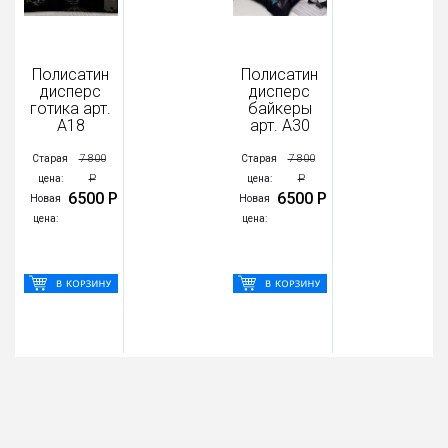
Полисатин
Полисатин
дисперс
дисперс
готика арт.
байкеры
А18
арт. А30
7 800
7 800
Старая
Старая
Р
Р
цена:
цена:
6500 Р
6500 Р
Новая
Новая
цена:
цена: