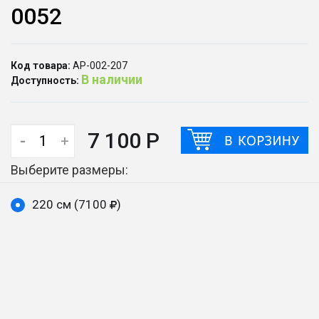
0052
Код товара:
АР-002-207
В наличии
Доступность:
7 100 Р
-
+
Выберите размеры:
220 см (7100
)