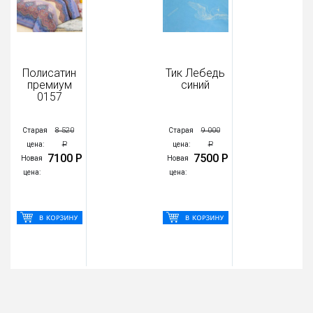
Полисатин
Тик Лебедь
премиум
синий
0157
8 520
9 000
Старая
Старая
Р
Р
цена:
цена:
7100 Р
7500 Р
Новая
Новая
цена:
цена: