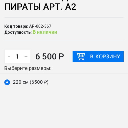
ПИРАТЫ АРТ. А2
Код товара:
АР-002-367
В наличии
Доступность:
6 500 Р
-
+
Выберите размеры:
220 см (6500
)