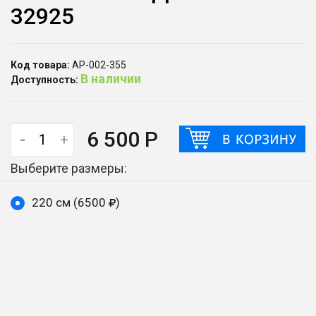
32925
Код товара:
АР-002-355
В наличии
Доступность:
6 500 Р
-
+
Выберите размеры:
220 см (6500
)