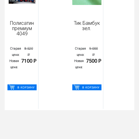
Полисатин
Тик Бамбук
премиум
зел.
4049
8 520
9 000
Старая
Старая
Р
Р
цена:
цена:
7100 Р
7500 Р
Новая
Новая
цена:
цена: