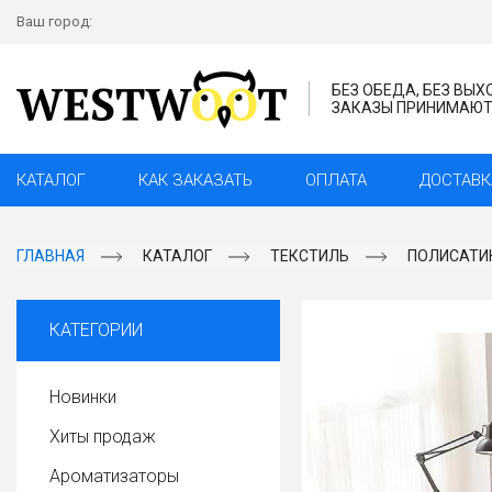
Ваш город:
БЕЗ ОБЕДА, БЕЗ ВЫ
ЗАКАЗЫ ПРИНИМАЮТС
КАТАЛОГ
КАК ЗАКАЗАТЬ
ОПЛАТА
ДОСТАВК
ГЛАВНАЯ
КАТАЛОГ
ТЕКСТИЛЬ
ПОЛИСАТИН
КАТЕГОРИИ
Новинки
Хиты продаж
Ароматизаторы