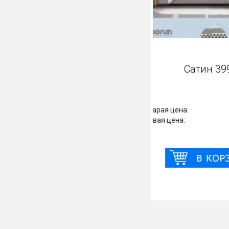
Са
Старая цена:
Новая цена: