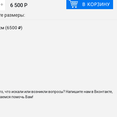
+
6 500 Р
е размеры:
см (6500
)
то, что искали или возникли вопросы? Напишите нам в Вконтакте,
аемся помочь Вам!