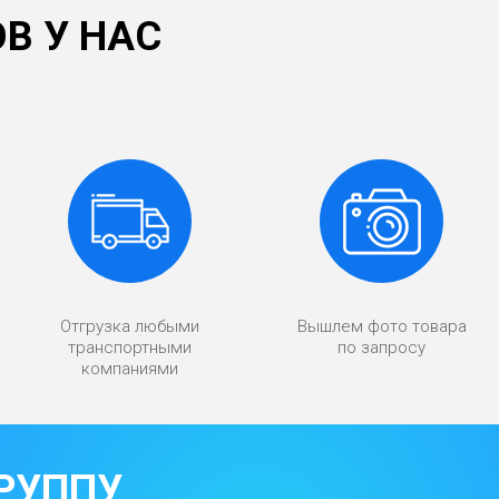
В У НАС
Отгрузка любыми
Вышлем фото товара
транспортными
по запросу
компаниями
РУППУ