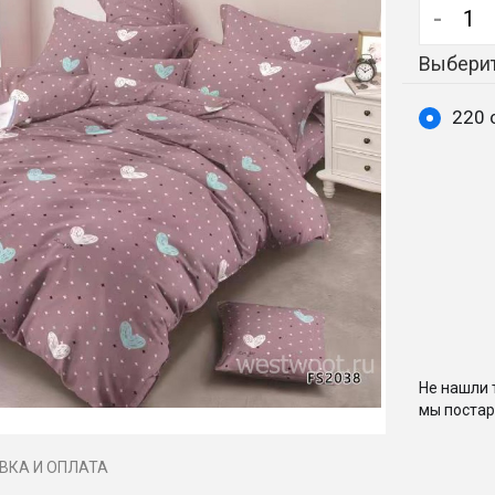
-
Выберит
220 
Не нашли 
мы постар
ВКА И ОПЛАТА