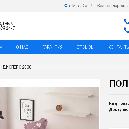
г. Можайск, 1-я Железнодорожна
ХОДНЫХ
Я 24/7
А
О НАС
ГАРАНТИЯ
ОТЗЫВЫ
КОНТАКТ
 ДИСПЕРС 2038
ПОЛ
Код товар
Доступно