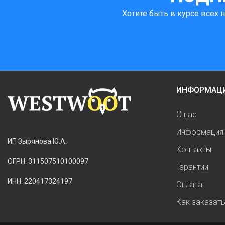
Хотите быть в курсе всех 
ИНФОРМАЦ
О нас
Информация 
ИП Зырянова Ю.А.
Контакты
ОГРН: 311507510100097
Гарантии
ИНН: 220417324197
Оплата
Как заказат