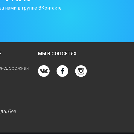
за нами в группе ВКонтакте
Е
МЫ В СОЦСЕТЯХ
езнодорожная
да, без