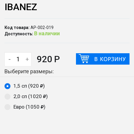
IBANEZ
Код товара:
АР-002-019
В наличии
Доступность:
920 Р
-
+
Выберите размеры:
1,5 сп (920
)
2,0 сп (1020
)
Евро (1050
)