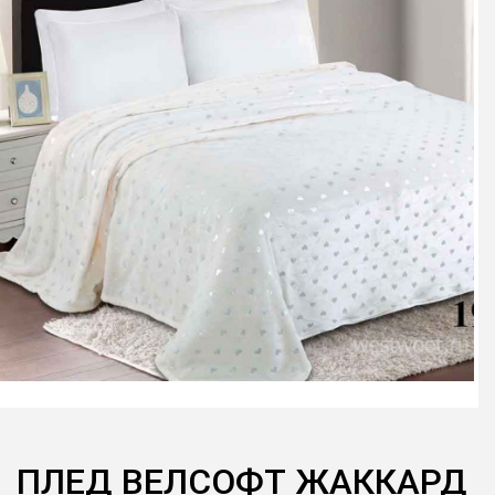
ПЛЕД ВЕЛСОФТ ЖАККАРД