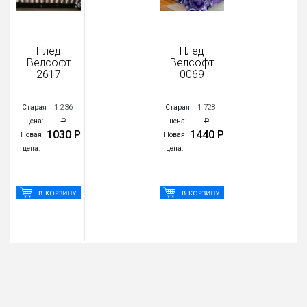
Плед
Плед
Велсофт
Велсофт
2617
0069
1 236
1 728
Старая
Старая
Р
Р
цена:
цена:
1030 Р
1440 Р
Новая
Новая
цена:
цена: