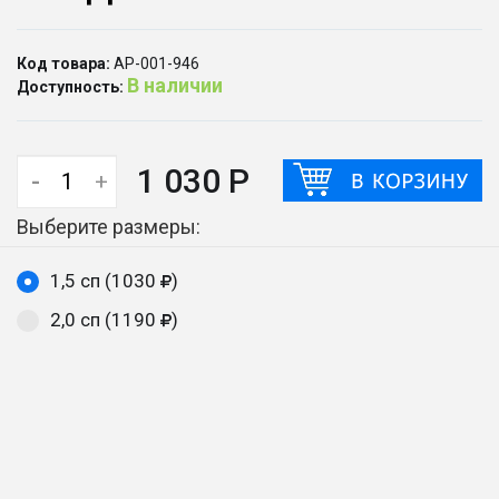
Код товара:
АР-001-946
В наличии
Доступность:
1 030 Р
-
+
Выберите размеры:
1,5 сп (1030
)
2,0 сп (1190
)