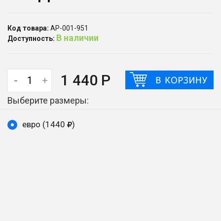
Код товара:
АР-001-951
В наличии
Доступность:
1 440 Р
-
+
Выберите размеры:
евро (1440
)