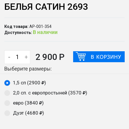
БЕЛЬЯ САТИН 2693
Код товара:
АР-001-354
В наличии
Доступность:
2 900 Р
-
+
Выберите размеры:
1,5 сп (2900
)
2,0 сп. с европростыней (3570
)
евро (3840
)
Дуэт (4680
)