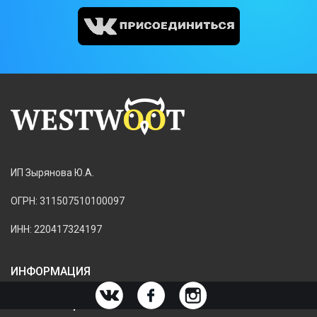
ИП Зырянова Ю.А.
ОГРН: 311507510100097
ИНН: 220417324197
ИНФОРМАЦИЯ
ИНФОРМАЦИЯ О МАГАЗИНЕ