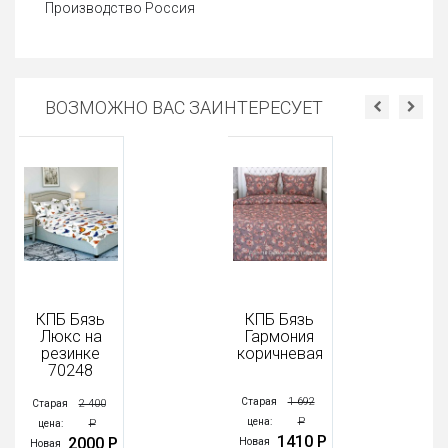
Производство Россия
ВОЗМОЖНО ВАС ЗАИНТЕРЕСУЕТ
КПБ Бязь
КПБ Бязь
Люкс на
Гармония
резинке
коричневая
70248
1 692
Старая
2 400
Старая
Р
цена:
Р
цена:
1410 Р
2000 Р
Новая
Новая