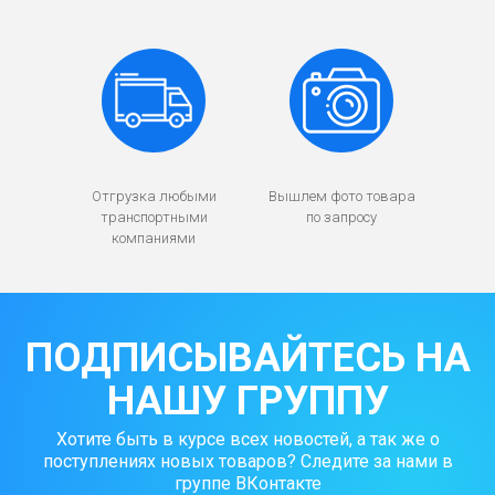
Отгрузка любыми
Вышлем фото товара
транспортными
по запросу
компаниями
ПОДПИСЫВАЙТЕСЬ НА
НАШУ ГРУППУ
Хотите быть в курсе всех новостей, а так же о
поступлениях новых товаров? Следите за нами в
группе ВКонтакте