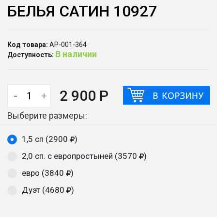
БЕЛЬЯ САТИН 10927
Код товара:
АР-001-364
В наличии
Доступность:
2 900 Р
-
+
Выберите размеры:
1,5 сп (2900
)
2,0 сп. с европростыней (3570
)
евро (3840
)
Дуэт (4680
)