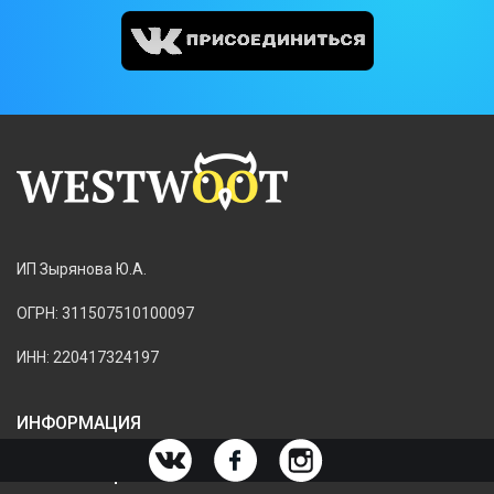
ИП Зырянова Ю.А.
ОГРН: 311507510100097
ИНН: 220417324197
ИНФОРМАЦИЯ
ИНФОРМАЦИЯ О МАГАЗИНЕ