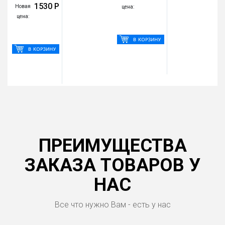
1530 Р
Новая
Но
цена:
цена:
це
ПРЕИМУЩЕСТВА
ЗАКАЗА ТОВАРОВ У
НАС
Все что нужно Вам - есть у нас