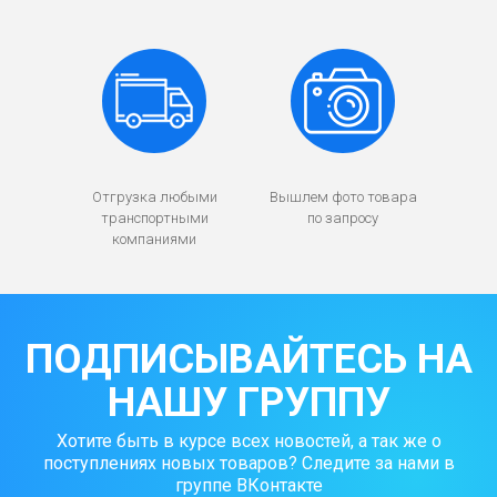
Отгрузка любыми
Вышлем фото товара
транспортными
по запросу
компаниями
ПОДПИСЫВАЙТЕСЬ НА
НАШУ ГРУППУ
Хотите быть в курсе всех новостей, а так же о
поступлениях новых товаров? Следите за нами в
группе ВКонтакте