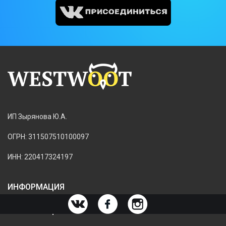
ИП Зырянова Ю.А.
ОГРН: 311507510100097
ИНН: 220417324197
ИНФОРМАЦИЯ
ИНФОРМАЦИЯ О МАГАЗИНЕ