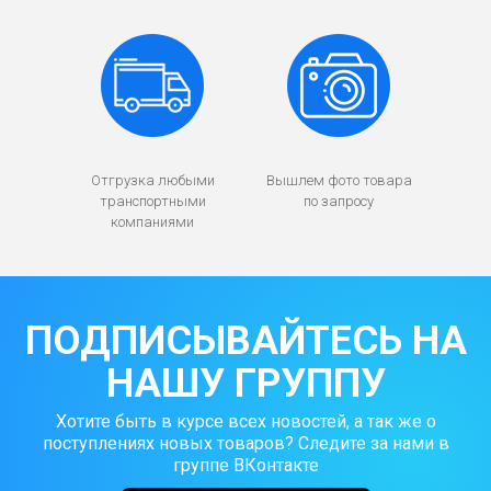
Отгрузка любыми
Вышлем фото товара
транспортными
по запросу
компаниями
ПОДПИСЫВАЙТЕСЬ НА
НАШУ ГРУППУ
Хотите быть в курсе всех новостей, а так же о
поступлениях новых товаров? Следите за нами в
группе ВКонтакте