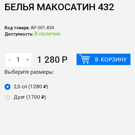
БЕЛЬЯ МАКОСАТИН 432
Код товара:
АР-001-834
В наличии
Доступность:
1 280 Р
-
+
Выберите размеры:
2,0 сп (1280
)
Дуэт (1700
)