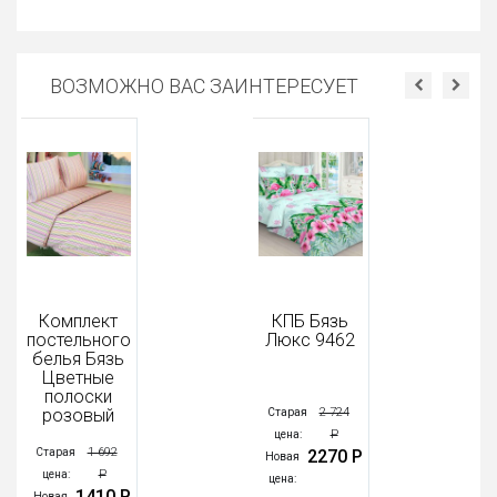
ВОЗМОЖНО ВАС ЗАИНТЕРЕСУЕТ
Комплект
КПБ Бязь
постельного
Люкс 9462
белья Бязь
Цветные
полоски
розовый
2 724
Старая
Р
цена:
1 692
Старая
2270 Р
Новая
Р
цена:
цена:
1410 Р
Новая